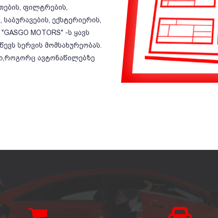
ეთების, ფილტრების,
 საბურავების, ექსტერიერის,
 "GASGO MOTORS" -ს ყავს
ევს სერვის მომსახურეობას.
ბი,როგორც ავტონაწილებზე