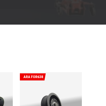
ARA FOR638