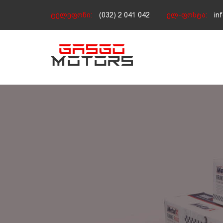
ტელეფონი:
(032) 2 041 042
ელ-ფოსტა:
in