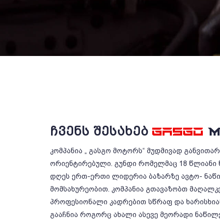
ᲩᲕᲔᲜᲡ ᲨᲔᲡᲐᲮᲔᲑ
GASGO
M
კომპანია „ გასგო მოტორს“ მუდმივად განვითა
ორიენტირებული. გუნდი რომელმაც 18 წლიანი 
დღეს ერთ-ერთი ლიდერია ბაზარზე ავტო- ნაწ
მომსახურეობით. კომპანია გთავაზობთ მაღალკ
პროფესიონალი კადრებით სწრაფ და ხარისხიან
გააჩნია როგორც ახალი ასევე მეორადი ნაწილე