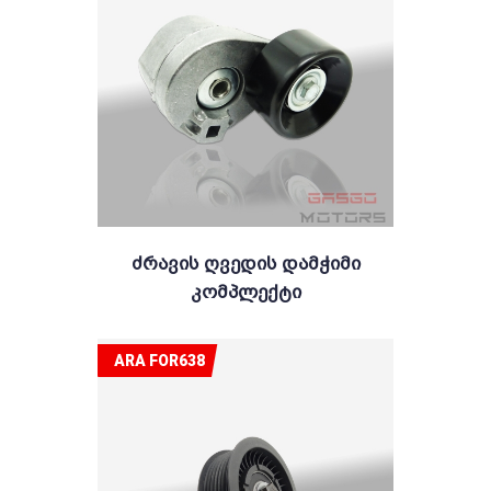
Ძრავის Ღვედის Დამჭიმი
Კომპლექტი
ARA FOR638