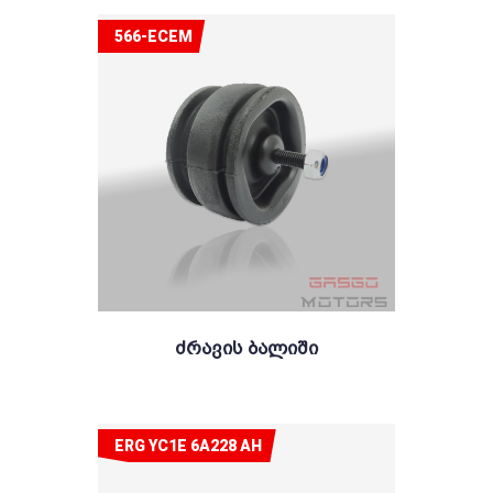
566-ECEM
Ძრავის Ბალიში
ERG YC1E 6A228 AH