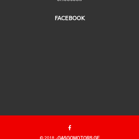
FACEBOOK
© 2018 -
GASGOMOTORS.GE