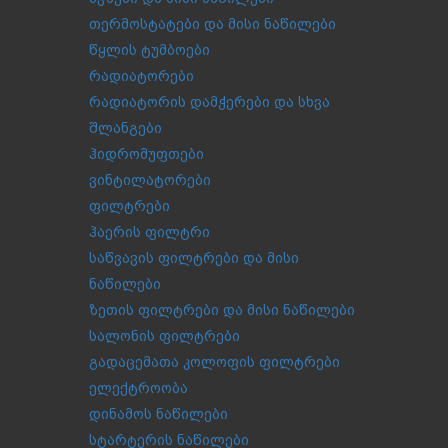
თერმოსტატები და მისი ნაწილები
წყლის ტუმბოები
რადიატორები
რადიატორის დამჭერები და სხვა
შლანგები
ჰიდრომუფთები
ვინტილატორები
ფილტრები
ჰაერის ფილტრი
საწვავის ფილტრები და მისი
ნაწილები
ზეთის ფილტრები და მისი ნაწილები
სალონის ფილტრები
გადაცემათა კოლოფის ფილტრები
ელექტროობა
დინამოს ნაწილები
სტარტერის ნაწილები