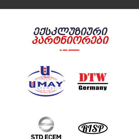
Ექსკლუზიური
Პარტნიორები