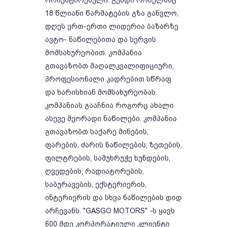
ორიენტირებული. გუნდი რომელმაც
18 წლიანი წარმატების გზა განვლო,
დღეს ერთ-ერთი ლიდერია ბაზარზე
ავტო- ნაწილებითა და სერვის
მომსახურეობით. კომპანია
გთავაზობთ მაღალკვალიფიციური,
პროფესიონალი კადრებით სწრაფ
და ხარისხიან მომსახურეობას.
კომპანიას გააჩნია როგორც ახალი
ასევე მეორადი ნაწილები. კომპანია
გთავაზობთ საქარე მინების,
ფარების, ძარის ნაწილების, ზეთების,
ფილტრების, სამუხრუჭე ხუნდების,
ღვედების, რადიატორების,
საბურავების, ექსტერიერის,
ინტერიერის და სხვა ნაწილების დიდ
არჩევანს. "GASGO MOTORS" -ს ყავს
600 მდე კორპორატიული კლიენტი