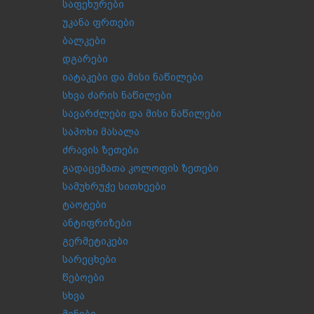
საფეხურები
უკანა ფრთები
ბალკები
დგარები
იატაკები და მისი ნაწილები
სხვა ძარის ნაწილები
სავარძლები და მისი ნაწილები
საპოხი მასალა
ძრავის ზეთები
გადაცემათა კოლოფის ზეთები
სამუხრუჭე სითხეები
ტაოტები
ანტიფრიზები
გერმეტიკები
სარეცხები
წებოები
სხვა