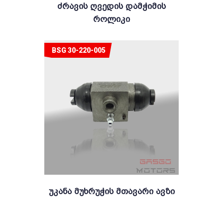
Ძრავის Ღვედის Დამჭიმის
Როლიკი
BSG 30-220-005
Უკანა Მუხრუჭის Მთავარი Ავზი