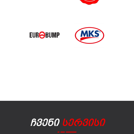
Ჩვენი
Სერვისი