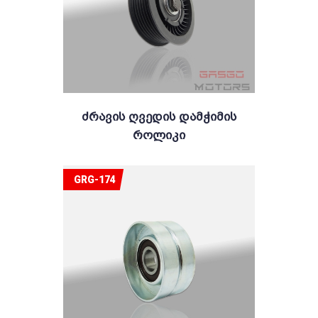
Ძრავის Ღვედის Დამჭიმის
Როლიკი
GRG-174