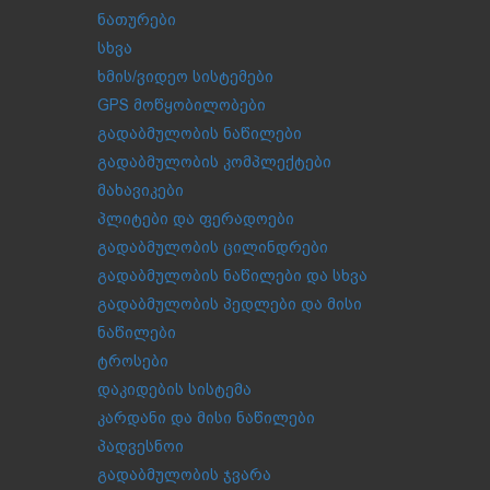
ნათურები
სხვა
ხმის/ვიდეო სისტემები
GPS მოწყობილობები
გადაბმულობის ნაწილები
გადაბმულობის კომპლექტები
მახავიკები
პლიტები და ფერადოები
გადაბმულობის ცილინდრები
გადაბმულობის ნაწილები და სხვა
გადაბმულობის პედლები და მისი
ნაწილები
ტროსები
დაკიდების სისტემა
კარდანი და მისი ნაწილები
პადვესნოი
გადაბმულობის ჯვარა