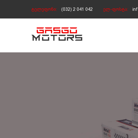
ტელეფონი:
(032) 2 041 042
ელ-ფოსტა:
in