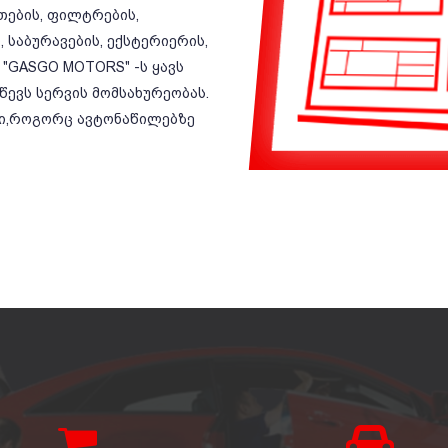
ეთების, ფილტრების,
 საბურავების, ექსტერიერის,
 "GASGO MOTORS" -ს ყავს
ევს სერვის მომსახურეობას.
ბი,როგორც ავტონაწილებზე