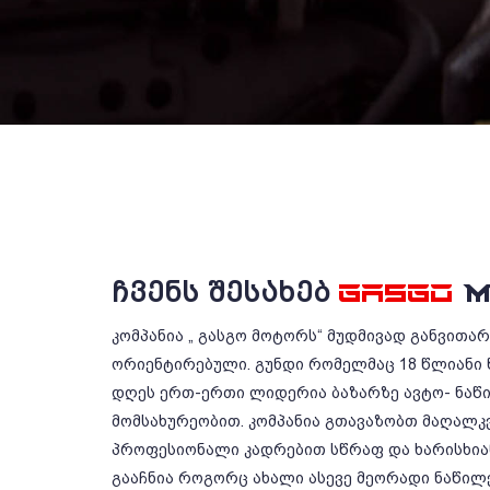
ᲩᲕᲔᲜᲡ ᲨᲔᲡᲐᲮᲔᲑ
GASGO
M
კომპანია „ გასგო მოტორს“ მუდმივად განვითა
ორიენტირებული. გუნდი რომელმაც 18 წლიანი 
დღეს ერთ-ერთი ლიდერია ბაზარზე ავტო- ნაწ
მომსახურეობით. კომპანია გთავაზობთ მაღალკ
პროფესიონალი კადრებით სწრაფ და ხარისხიან
გააჩნია როგორც ახალი ასევე მეორადი ნაწილე