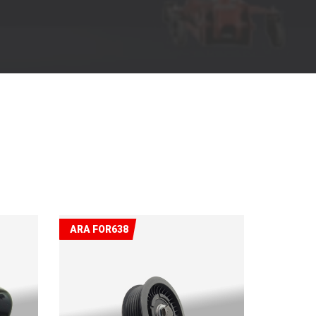
ARA FOR638