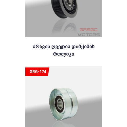
Ძრავის Ღვედის Დამჭიმის
Როლიკი
GRG-174