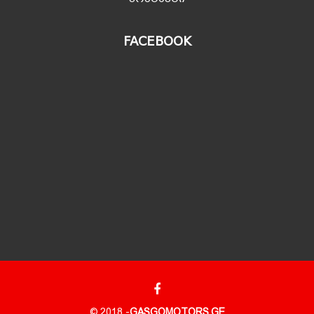
FACEBOOK
© 2018 -
GASGOMOTORS.GE