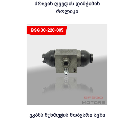
Ძრავის Ღვედის Დამჭიმის
Როლიკი
BSG 30-220-005
Უკანა Მუხრუჭის Მთავარი Ავზი