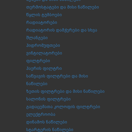
თერმოსტატები და მისი ნაწილები
წყლის ტუმბოები
რადიატორები
რადიატორის დამჭერები და სხვა
შლანგები
ჰიდრომუფთები
ვინტილატორები
ფილტრები
ჰაერის ფილტრი
საწვავის ფილტრები და მისი
ნაწილები
ზეთის ფილტრები და მისი ნაწილები
სალონის ფილტრები
გადაცემათა კოლოფის ფილტრები
ელექტროობა
დინამოს ნაწილები
სტარტერის ნაწილები