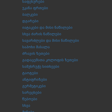
საფეხურები
უკანა ფრთები
ბალკები
დგარები
იატაკები და მისი ნაწილები
სხვა ძარის ნაწილები
სავარძლები და მისი ნაწილები
საპოხი მასალა
ძრავის ზეთები
გადაცემათა კოლოფის ზეთები
სამუხრუჭე სითხეები
ტაოტები
ანტიფრიზები
გერმეტიკები
სარეცხები
წებოები
სხვა