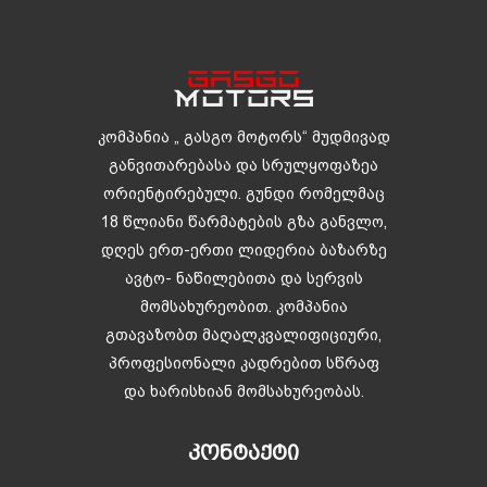
კომპანია „ გასგო მოტორს“ მუდმივად
განვითარებასა და სრულყოფაზეა
ორიენტირებული. გუნდი რომელმაც
18 წლიანი წარმატების გზა განვლო,
დღეს ერთ-ერთი ლიდერია ბაზარზე
ავტო- ნაწილებითა და სერვის
მომსახურეობით. კომპანია
გთავაზობთ მაღალკვალიფიციური,
პროფესიონალი კადრებით სწრაფ
და ხარისხიან მომსახურეობას.
ᲙᲝᲜᲢᲐᲥᲢᲘ