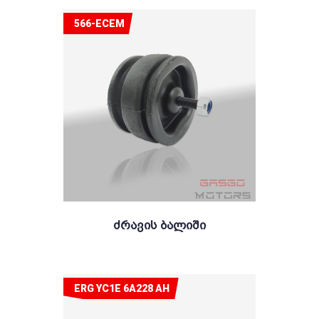
566-ECEM
Ძრავის Ბალიში
ERG YC1E 6A228 AH