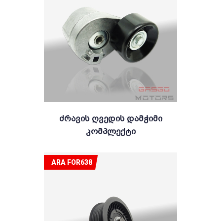
Ძრავის Ღვედის Დამჭიმი
Კომპლექტი
ARA FOR638