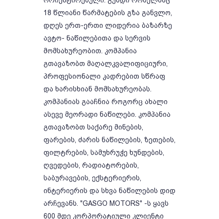
ორიენტირებული. გუნდი რომელმაც
18 წლიანი წარმატების გზა განვლო,
დღეს ერთ-ერთი ლიდერია ბაზარზე
ავტო- ნაწილებითა და სერვის
მომსახურეობით. კომპანია
გთავაზობთ მაღალკვალიფიციური,
პროფესიონალი კადრებით სწრაფ
და ხარისხიან მომსახურეობას.
კომპანიას გააჩნია როგორც ახალი
ასევე მეორადი ნაწილები. კომპანია
გთავაზობთ საქარე მინების,
ფარების, ძარის ნაწილების, ზეთების,
ფილტრების, სამუხრუჭე ხუნდების,
ღვედების, რადიატორების,
საბურავების, ექსტერიერის,
ინტერიერის და სხვა ნაწილების დიდ
არჩევანს. "GASGO MOTORS" -ს ყავს
600 მდე კორპორატიული კლიენტი