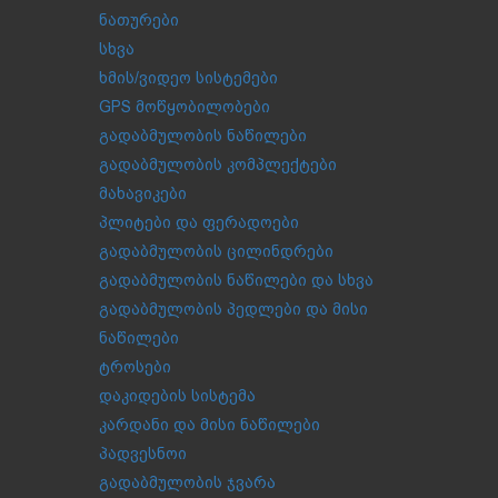
ნათურები
სხვა
ხმის/ვიდეო სისტემები
GPS მოწყობილობები
გადაბმულობის ნაწილები
გადაბმულობის კომპლექტები
მახავიკები
პლიტები და ფერადოები
გადაბმულობის ცილინდრები
გადაბმულობის ნაწილები და სხვა
გადაბმულობის პედლები და მისი
ნაწილები
ტროსები
დაკიდების სისტემა
კარდანი და მისი ნაწილები
პადვესნოი
გადაბმულობის ჯვარა