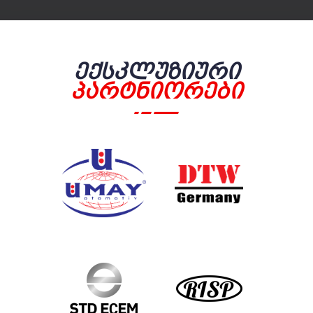
Ექსკლუზიური
Პარტნიორები