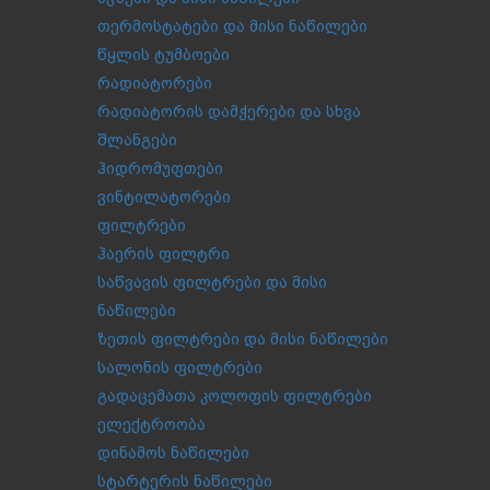
თერმოსტატები და მისი ნაწილები
წყლის ტუმბოები
რადიატორები
რადიატორის დამჭერები და სხვა
შლანგები
ჰიდრომუფთები
ვინტილატორები
ფილტრები
ჰაერის ფილტრი
საწვავის ფილტრები და მისი
ნაწილები
ზეთის ფილტრები და მისი ნაწილები
სალონის ფილტრები
გადაცემათა კოლოფის ფილტრები
ელექტროობა
დინამოს ნაწილები
სტარტერის ნაწილები