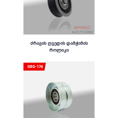
Ძრავის Ღვედის Დამჭიმის
Როლიკი
GRG-174