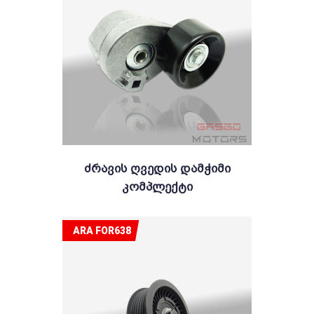
Ძრავის Ღვედის Დამჭიმი
Კომპლექტი
ARA FOR638