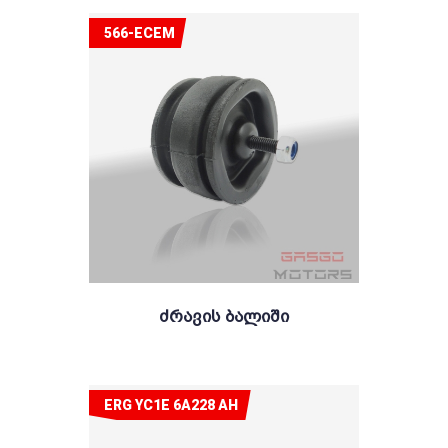
566-ECEM
Ძრავის Ბალიში
ERG YC1E 6A228 AH