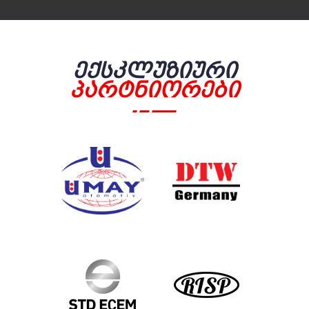
Ექსკლუზიური
Პარტნიორები