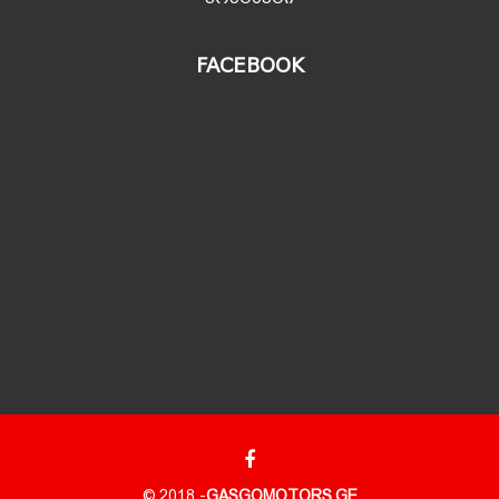
FACEBOOK
© 2018 -
GASGOMOTORS.GE