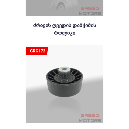
Ძრავის Ღვედის Დამჭიმის
Როლიკი
GRG172