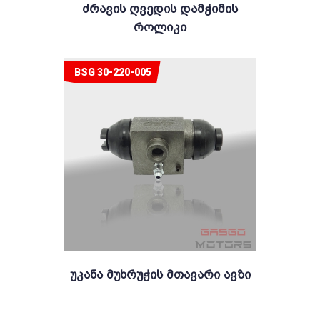
Ძრავის Ღვედის Დამჭიმის
Როლიკი
BSG 30-220-005
Უკანა Მუხრუჭის Მთავარი Ავზი