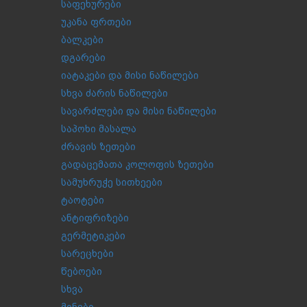
საფეხურები
უკანა ფრთები
ბალკები
დგარები
იატაკები და მისი ნაწილები
სხვა ძარის ნაწილები
სავარძლები და მისი ნაწილები
საპოხი მასალა
ძრავის ზეთები
გადაცემათა კოლოფის ზეთები
სამუხრუჭე სითხეები
ტაოტები
ანტიფრიზები
გერმეტიკები
სარეცხები
წებოები
სხვა