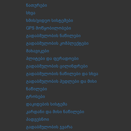
ნათურები
სხვა
ხმის/ვიდეო სისტემები
GPS მოწყობილობები
გადაბმულობის ნაწილები
გადაბმულობის კომპლექტები
მახავიკები
პლიტები და ფერადოები
გადაბმულობის ცილინდრები
გადაბმულობის ნაწილები და სხვა
გადაბმულობის პედლები და მისი
ნაწილები
ტროსები
დაკიდების სისტემა
კარდანი და მისი ნაწილები
პადვესნოი
გადაბმულობის ჯვარა