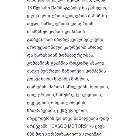
ორიენტირებული. გუნდი რომელმაც
18 წლიანი წარმატების გზა განვლო,
დღეს ერთ-ერთი ლიდერია ბაზარზე
ავტო- ნაწილებითა და სერვის
მომსახურეობით. კომპანია
გთავაზობთ მაღალკვალიფიციური,
პროფესიონალი კადრებით სწრაფ
და ხარისხიან მომსახურეობას.
კომპანიას გააჩნია როგორც ახალი
ასევე მეორადი ნაწილები. კომპანია
გთავაზობთ საქარე მინების,
ფარების, ძარის ნაწილების, ზეთების,
ფილტრების, სამუხრუჭე ხუნდების,
ღვედების, რადიატორების,
საბურავების, ექსტერიერის,
ინტერიერის და სხვა ნაწილების დიდ
არჩევანს. "GASGO MOTORS" -ს ყავს
600 მდე კორპორატიული კლიენტი