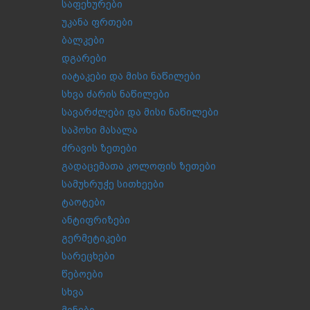
საფეხურები
უკანა ფრთები
ბალკები
დგარები
იატაკები და მისი ნაწილები
სხვა ძარის ნაწილები
სავარძლები და მისი ნაწილები
საპოხი მასალა
ძრავის ზეთები
გადაცემათა კოლოფის ზეთები
სამუხრუჭე სითხეები
ტაოტები
ანტიფრიზები
გერმეტიკები
სარეცხები
წებოები
სხვა