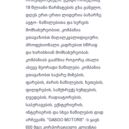
ორიენტირებული. გუნდი რომელმაც
18 წლიანი წარმატების გზა განვლო,
დღეს ერთ-ერთი ლიდერია ბაზარზე
ავტო- ნაწილებითა და სერვის
მომსახურეობით. კომპანია
გთავაზობთ მაღალკვალიფიციური,
პროფესიონალი კადრებით სწრაფ
და ხარისხიან მომსახურეობას.
კომპანიას გააჩნია როგორც ახალი
ასევე მეორადი ნაწილები. კომპანია
გთავაზობთ საქარე მინების,
ფარების, ძარის ნაწილების, ზეთების,
ფილტრების, სამუხრუჭე ხუნდების,
ღვედების, რადიატორების,
საბურავების, ექსტერიერის,
ინტერიერის და სხვა ნაწილების დიდ
არჩევანს. "GASGO MOTORS" -ს ყავს
600 მდე კორპორატიული კლიენტი