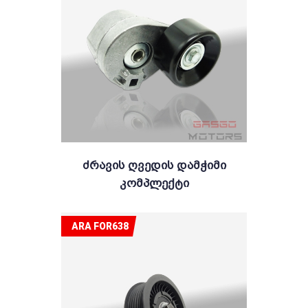
Ძრავის Ღვედის Დამჭიმი
Კომპლექტი
ARA FOR638