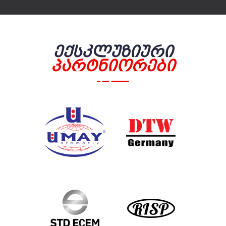
Ექსკლუზიური
Პარტნიორები