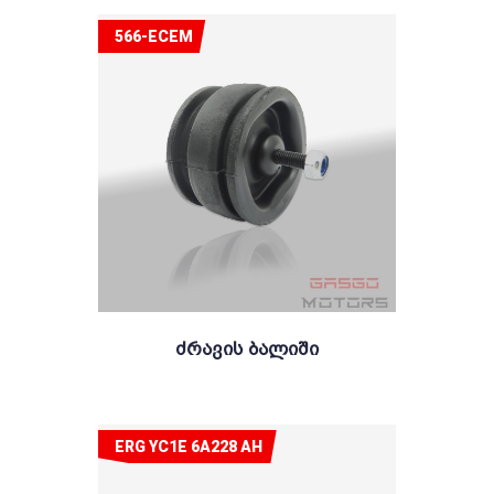
566-ECEM
Ძრავის Ბალიში
ERG YC1E 6A228 AH