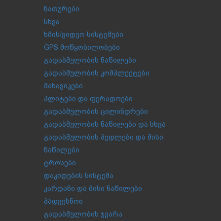
ნათურები
სხვა
ხმის/ვიდეო სისტემები
GPS მოწყობილობები
გადაბმულობის ნაწილები
გადაბმულობის კომპლექტები
მახავიკები
პლიტები და ფერადოები
გადაბმულობის ცილინდრები
გადაბმულობის ნაწილები და სხვა
გადაბმულობის პედლები და მისი
ნაწილები
ტროსები
დაკიდების სისტემა
კარდანი და მისი ნაწილები
პადვესნოი
გადაბმულობის ჯვარა