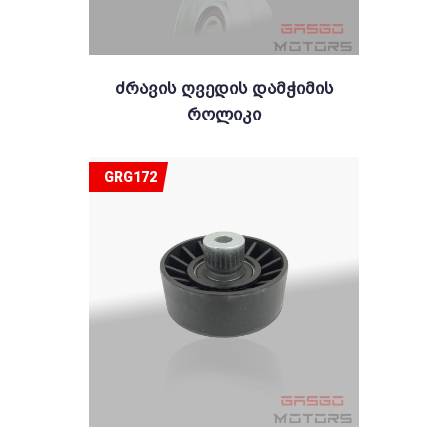
Ძრავის Ღვედის Დამჭიმის
Როლიკი
GRG172