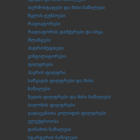
თერმოსტატები და მისი ნაწილები
წყლის ტუმბოები
რადიატორები
რადიატორის დამჭერები და სხვა
შლანგები
ჰიდრომუფთები
ვინტილატორები
ფილტრები
ჰაერის ფილტრი
საწვავის ფილტრები და მისი
ნაწილები
ზეთის ფილტრები და მისი ნაწილები
სალონის ფილტრები
გადაცემათა კოლოფის ფილტრები
ელექტროობა
დინამოს ნაწილები
სტარტერის ნაწილები