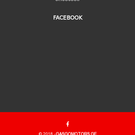
FACEBOOK
© 2018 -
GASGOMOTORS.GE