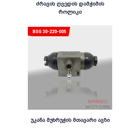
Ძრავის Ღვედის Დამჭიმის
Როლიკი
BSG 30-220-005
Უკანა Მუხრუჭის Მთავარი Ავზი