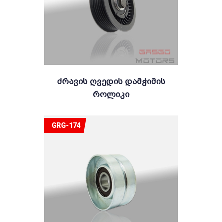
Ძრავის Ღვედის Დამჭიმის
Როლიკი
GRG-174