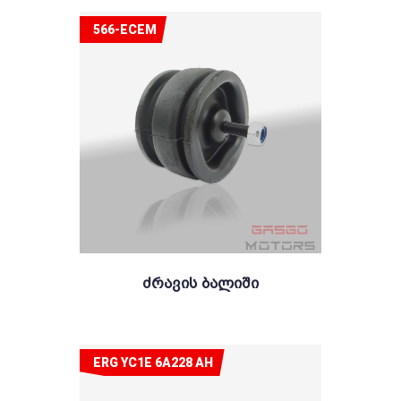
566-ECEM
Ძრავის Ბალიში
ERG YC1E 6A228 AH