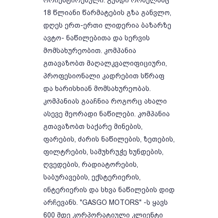
ორიენტირებული. გუნდი რომელმაც
18 წლიანი წარმატების გზა განვლო,
დღეს ერთ-ერთი ლიდერია ბაზარზე
ავტო- ნაწილებითა და სერვის
მომსახურეობით. კომპანია
გთავაზობთ მაღალკვალიფიციური,
პროფესიონალი კადრებით სწრაფ
და ხარისხიან მომსახურეობას.
კომპანიას გააჩნია როგორც ახალი
ასევე მეორადი ნაწილები. კომპანია
გთავაზობთ საქარე მინების,
ფარების, ძარის ნაწილების, ზეთების,
ფილტრების, სამუხრუჭე ხუნდების,
ღვედების, რადიატორების,
საბურავების, ექსტერიერის,
ინტერიერის და სხვა ნაწილების დიდ
არჩევანს. "GASGO MOTORS" -ს ყავს
600 მდე კორპორატიული კლიენტი