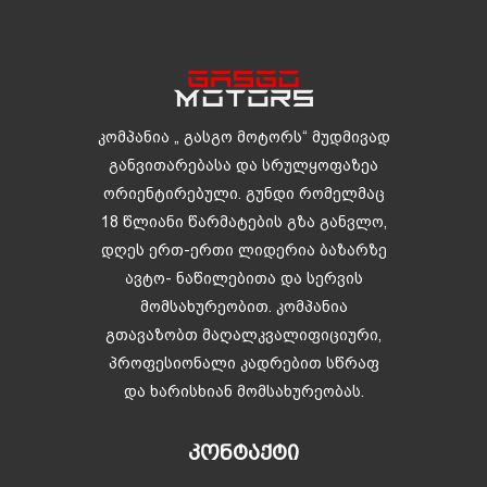
კომპანია „ გასგო მოტორს“ მუდმივად
განვითარებასა და სრულყოფაზეა
ორიენტირებული. გუნდი რომელმაც
18 წლიანი წარმატების გზა განვლო,
დღეს ერთ-ერთი ლიდერია ბაზარზე
ავტო- ნაწილებითა და სერვის
მომსახურეობით. კომპანია
გთავაზობთ მაღალკვალიფიციური,
პროფესიონალი კადრებით სწრაფ
და ხარისხიან მომსახურეობას.
ᲙᲝᲜᲢᲐᲥᲢᲘ