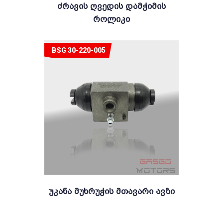
Ძრავის Ღვედის Დამჭიმის
Როლიკი
BSG 30-220-005
Უკანა Მუხრუჭის Მთავარი Ავზი