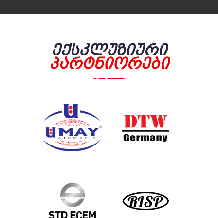
Ექსკლუზიური
Პარტნიორები