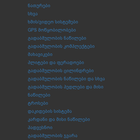
ნათურები
სხვა
ხმის/ვიდეო სისტემები
GPS მოწყობილობები
გადაბმულობის ნაწილები
გადაბმულობის კომპლექტები
მახავიკები
პლიტები და ფერადოები
გადაბმულობის ცილინდრები
გადაბმულობის ნაწილები და სხვა
გადაბმულობის პედლები და მისი
ნაწილები
ტროსები
დაკიდების სისტემა
კარდანი და მისი ნაწილები
პადვესნოი
გადაბმულობის ჯვარა