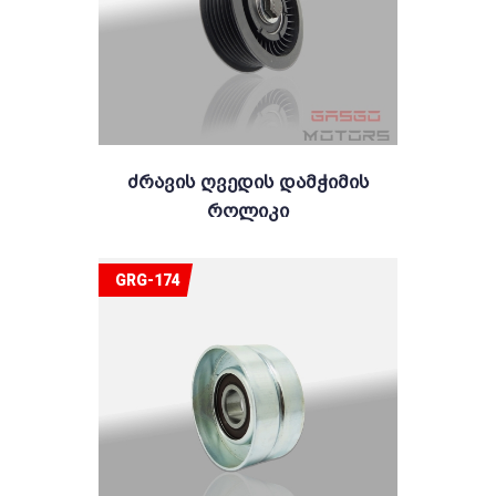
Ძრავის Ღვედის Დამჭიმის
Როლიკი
GRG-174