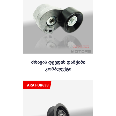
Ძრავის Ღვედის Დამჭიმი
Კომპლექტი
ARA FOR638