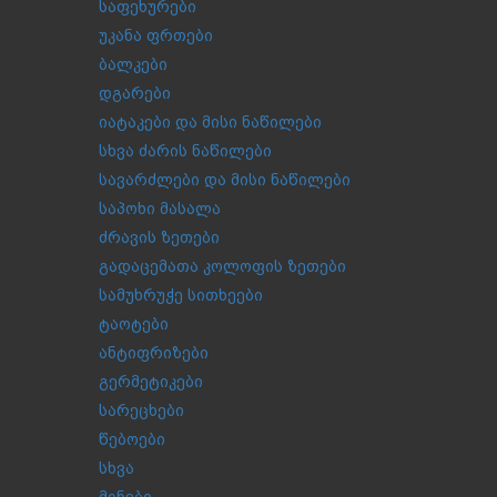
საფეხურები
უკანა ფრთები
ბალკები
დგარები
იატაკები და მისი ნაწილები
სხვა ძარის ნაწილები
სავარძლები და მისი ნაწილები
საპოხი მასალა
ძრავის ზეთები
გადაცემათა კოლოფის ზეთები
სამუხრუჭე სითხეები
ტაოტები
ანტიფრიზები
გერმეტიკები
სარეცხები
წებოები
სხვა