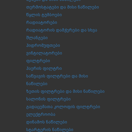
თერმოსტატები და მისი ნაწილები
წყლის ტუმბოები
რადიატორები
რადიატორის დამჭერები და სხვა
შლანგები
ჰიდრომუფთები
ვინტილატორები
ფილტრები
ჰაერის ფილტრი
საწვავის ფილტრები და მისი
ნაწილები
ზეთის ფილტრები და მისი ნაწილები
სალონის ფილტრები
გადაცემათა კოლოფის ფილტრები
ელექტროობა
დინამოს ნაწილები
სტარტერის ნაწილები