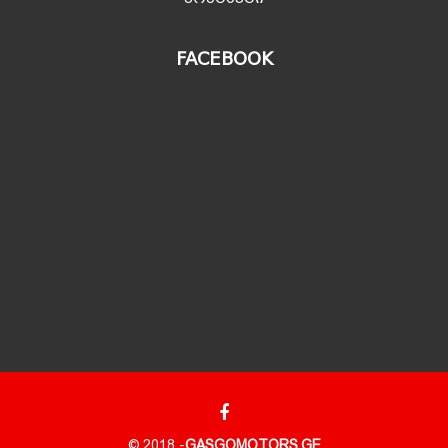
FACEBOOK
© 2018 -
GASGOMOTORS.GE