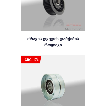
Ძრავის Ღვედის Დამჭიმის
Როლიკი
GRG-174