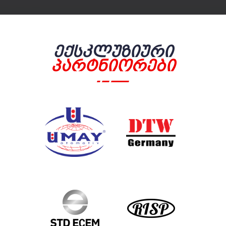
Ექსკლუზიური
Პარტნიორები