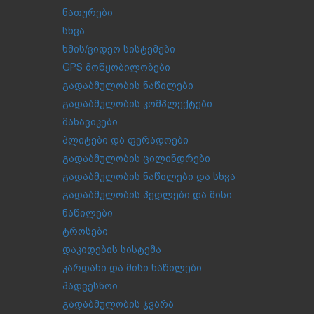
ნათურები
სხვა
ხმის/ვიდეო სისტემები
GPS მოწყობილობები
გადაბმულობის ნაწილები
გადაბმულობის კომპლექტები
მახავიკები
პლიტები და ფერადოები
გადაბმულობის ცილინდრები
გადაბმულობის ნაწილები და სხვა
გადაბმულობის პედლები და მისი
ნაწილები
ტროსები
დაკიდების სისტემა
კარდანი და მისი ნაწილები
პადვესნოი
გადაბმულობის ჯვარა