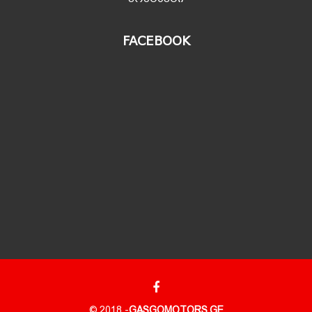
FACEBOOK
© 2018 -
GASGOMOTORS.GE