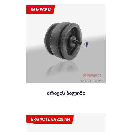
566-ECEM
Ძრავის Ბალიში
ERG YC1E 6A228 AH