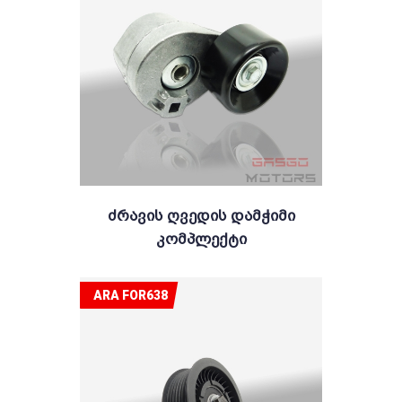
Ძრავის Ღვედის Დამჭიმი
Კომპლექტი
ARA FOR638