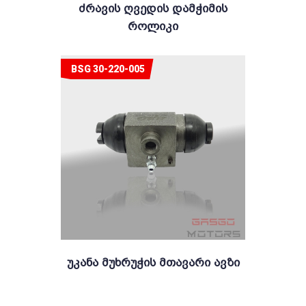
Ძრავის Ღვედის Დამჭიმის
Როლიკი
BSG 30-220-005
Უკანა Მუხრუჭის Მთავარი Ავზი