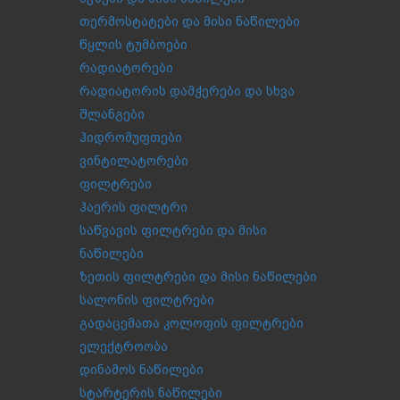
თერმოსტატები და მისი ნაწილები
წყლის ტუმბოები
რადიატორები
რადიატორის დამჭერები და სხვა
შლანგები
ჰიდრომუფთები
ვინტილატორები
ფილტრები
ჰაერის ფილტრი
საწვავის ფილტრები და მისი
ნაწილები
ზეთის ფილტრები და მისი ნაწილები
სალონის ფილტრები
გადაცემათა კოლოფის ფილტრები
ელექტროობა
დინამოს ნაწილები
სტარტერის ნაწილები