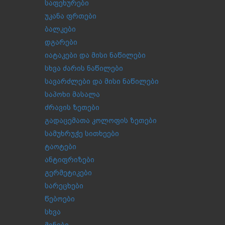
საფეხურები
უკანა ფრთები
ბალკები
დგარები
იატაკები და მისი ნაწილები
სხვა ძარის ნაწილები
სავარძლები და მისი ნაწილები
საპოხი მასალა
ძრავის ზეთები
გადაცემათა კოლოფის ზეთები
სამუხრუჭე სითხეები
ტაოტები
ანტიფრიზები
გერმეტიკები
სარეცხები
წებოები
სხვა