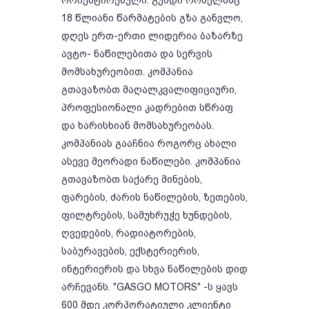
ორიენტირებული. გუნდი რომელმაც
18 წლიანი წარმატების გზა განვლო,
დღეს ერთ-ერთი ლიდერია ბაზარზე
ავტო- ნაწილებითა და სერვის
მომსახურეობით. კომპანია
გთავაზობთ მაღალკვალიფიციური,
პროფესიონალი კადრებით სწრაფ
და ხარისხიან მომსახურეობას.
კომპანიას გააჩნია როგორც ახალი
ასევე მეორადი ნაწილები. კომპანია
გთავაზობთ საქარე მინების,
ფარების, ძარის ნაწილების, ზეთების,
ფილტრების, სამუხრუჭე ხუნდების,
ღვედების, რადიატორების,
საბურავების, ექსტერიერის,
ინტერიერის და სხვა ნაწილების დიდ
არჩევანს. "GASGO MOTORS" -ს ყავს
600 მდე კორპორატიული კლიენტი