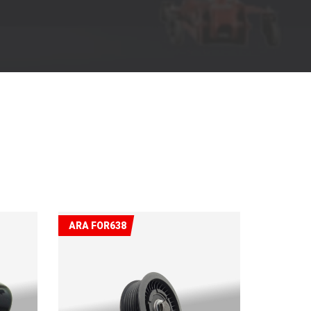
ARA FOR638