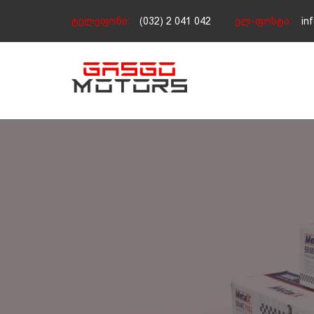
ტელეფონი:
(032) 2 041 042
ელ-ფოსტა:
in