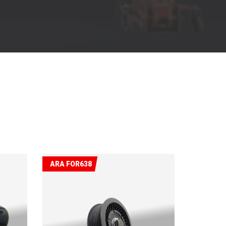
ARA FOR638