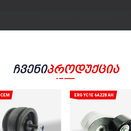
Ჩვენი
Პროდუქცია
ECEM
ERG YC1E 6A228 AH