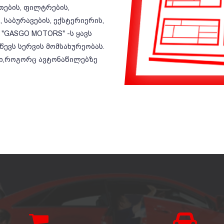
ეთების, ფილტრების,
 საბურავების, ექსტერიერის,
 "GASGO MOTORS" -ს ყავს
ევს სერვის მომსახურეობას.
ბი,როგორც ავტონაწილებზე