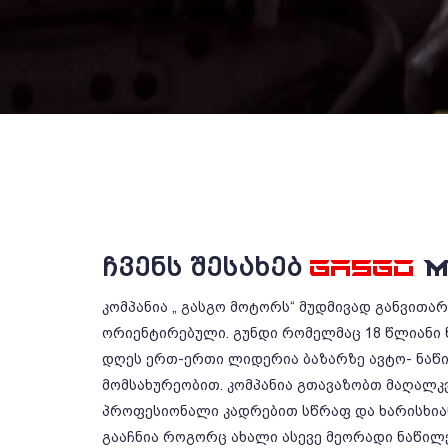
ᲩᲕᲔᲜᲡ ᲨᲔᲡᲐᲮᲔᲑ
GASGO
M
კომპანია „ გასგო მოტორს“ მუდმივად განვითა
ორიენტირებული. გუნდი რომელმაც 18 წლიანი 
დღეს ერთ-ერთი ლიდერია ბაზარზე ავტო- ნაწ
მომსახურეობით. კომპანია გთავაზობთ მაღალკ
პროფესიონალი კადრებით სწრაფ და ხარისხიან
გააჩნია როგორც ახალი ასევე მეორადი ნაწილე