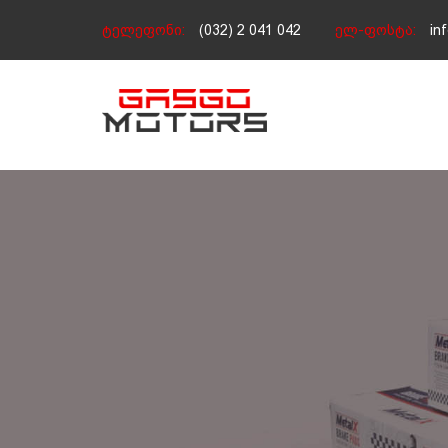
ტელეფონი:
(032) 2 041 042
ელ-ფოსტა:
in