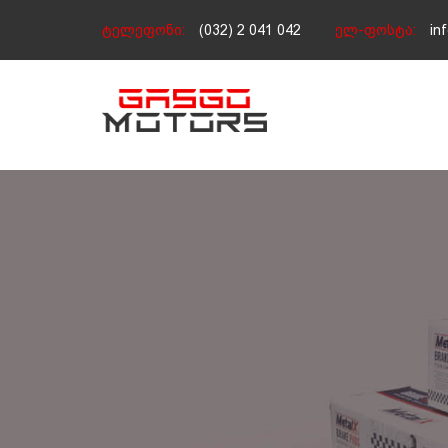
ტელეფონი:
(032) 2 041 042
ელ-ფოსტა:
in