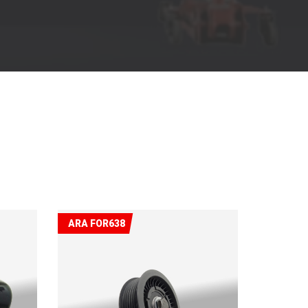
ARA FOR638