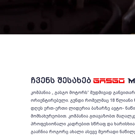
ᲩᲕᲔᲜᲡ ᲨᲔᲡᲐᲮᲔᲑ
GASGO
M
კომპანია „ გასგო მოტორს“ მუდმივად განვითა
ორიენტირებული. გუნდი რომელმაც 18 წლიანი 
დღეს ერთ-ერთი ლიდერია ბაზარზე ავტო- ნაწ
მომსახურეობით. კომპანია გთავაზობთ მაღალკ
პროფესიონალი კადრებით სწრაფ და ხარისხიან
გააჩნია როგორც ახალი ასევე მეორადი ნაწილე