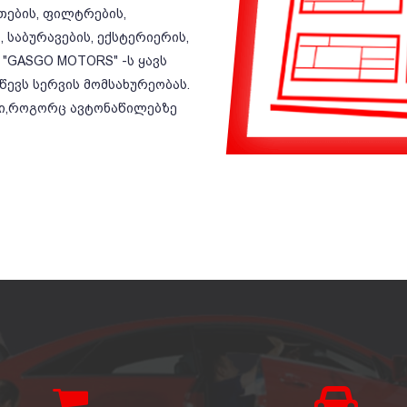
ეთების, ფილტრების,
 საბურავების, ექსტერიერის,
 "GASGO MOTORS" -ს ყავს
ევს სერვის მომსახურეობას.
ბი,როგორც ავტონაწილებზე