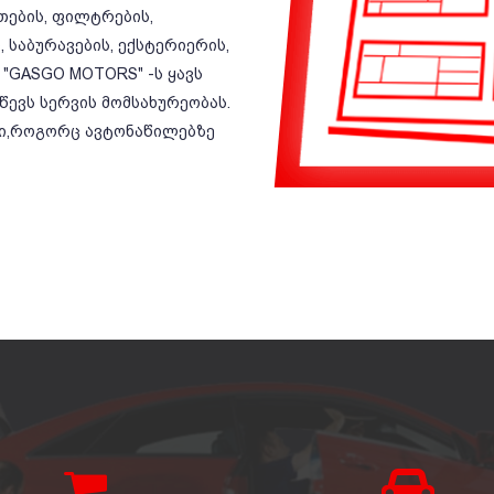
ეთების, ფილტრების,
 საბურავების, ექსტერიერის,
 "GASGO MOTORS" -ს ყავს
ევს სერვის მომსახურეობას.
ბი,როგორც ავტონაწილებზე