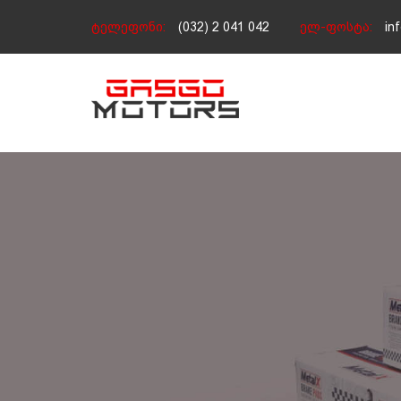
ტელეფონი:
(032) 2 041 042
ელ-ფოსტა:
in