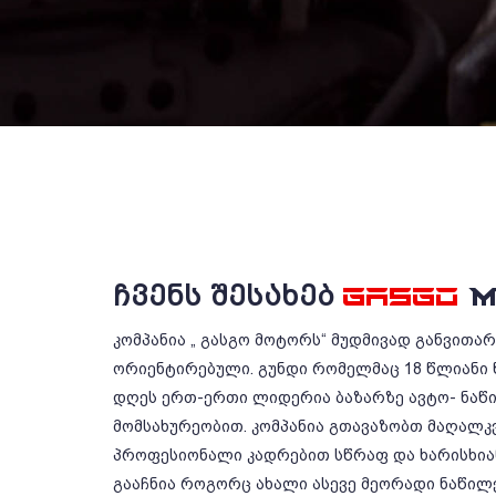
ᲩᲕᲔᲜᲡ ᲨᲔᲡᲐᲮᲔᲑ
GASGO
M
კომპანია „ გასგო მოტორს“ მუდმივად განვითა
ორიენტირებული. გუნდი რომელმაც 18 წლიანი 
დღეს ერთ-ერთი ლიდერია ბაზარზე ავტო- ნაწ
მომსახურეობით. კომპანია გთავაზობთ მაღალკ
პროფესიონალი კადრებით სწრაფ და ხარისხიან
გააჩნია როგორც ახალი ასევე მეორადი ნაწილე