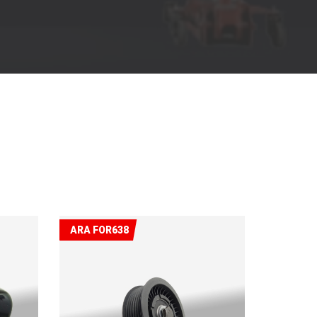
ARA FOR638