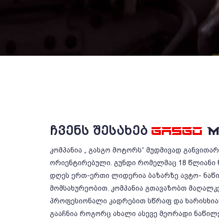
ᲩᲕᲔᲜᲡ ᲨᲔᲡᲐᲮᲔᲑ
GASGO
M
კომპანია „ გასგო მოტორს“ მუდმივად განვითა
ორიენტირებული. გუნდი რომელმაც 18 წლიანი 
დღეს ერთ-ერთი ლიდერია ბაზარზე ავტო- ნაწ
მომსახურეობით. კომპანია გთავაზობთ მაღალკ
პროფესიონალი კადრებით სწრაფ და ხარისხიან
გააჩნია როგორც ახალი ასევე მეორადი ნაწილე