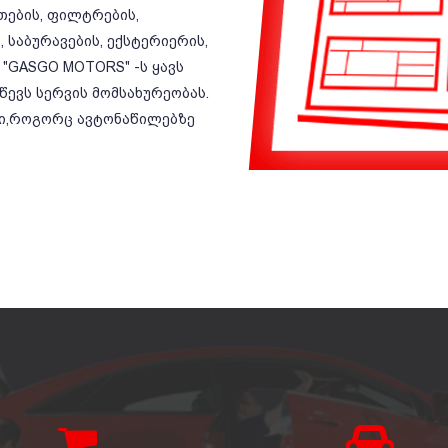
ეთების, ფილტრების,
 საბურავების, ექსტერიერის,
 "GASGO MOTORS" -ს ყავს
ევს სერვის მომსახურეობას.
ბი,როგორც ავტონაწილებზე