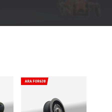
ARA FOR638