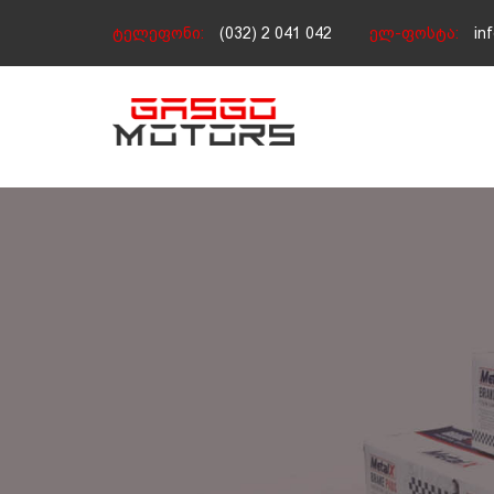
ტელეფონი:
(032) 2 041 042
ელ-ფოსტა:
in