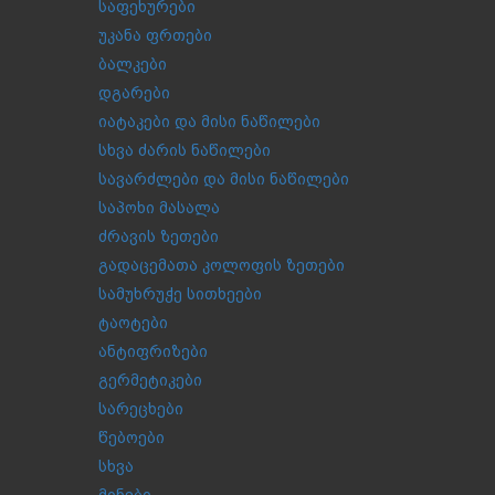
საფეხურები
უკანა ფრთები
ბალკები
დგარები
იატაკები და მისი ნაწილები
სხვა ძარის ნაწილები
სავარძლები და მისი ნაწილები
საპოხი მასალა
ძრავის ზეთები
გადაცემათა კოლოფის ზეთები
სამუხრუჭე სითხეები
ტაოტები
ანტიფრიზები
გერმეტიკები
სარეცხები
წებოები
სხვა