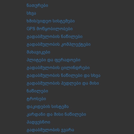
ნათურები
სხვა
ხმის/ვიდეო სისტემები
GPS მოწყობილობები
გადაბმულობის ნაწილები
გადაბმულობის კომპლექტები
მახავიკები
პლიტები და ფერადოები
გადაბმულობის ცილინდრები
გადაბმულობის ნაწილები და სხვა
გადაბმულობის პედლები და მისი
ნაწილები
ტროსები
დაკიდების სისტემა
კარდანი და მისი ნაწილები
პადვესნოი
გადაბმულობის ჯვარა