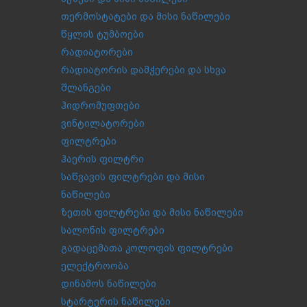
თერმოსტატები და მისი ნაწილები
წყლის ტუმბოები
რადიატორები
რადიატორის დამჭერები და სხვა
შლანგები
ჰიდრომუფთები
ვინტილატორები
ფილტრები
ჰაერის ფილტრი
საწვავის ფილტრები და მისი
ნაწილები
ზეთის ფილტრები და მისი ნაწილები
სალონის ფილტრები
გადაცემათა კოლოფის ფილტრები
ელექტროობა
დინამოს ნაწილები
სტარტერის ნაწილები