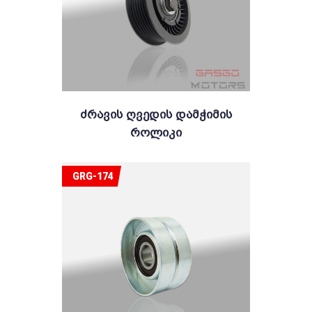
Ძრავის Ღვედის Დამჭიმის
Როლიკი
GRG-174