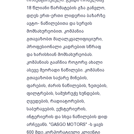
ორიენტირებული. გუნდი რომელმაც
18 წლიანი წარმატების გზა განვლო,
დღეს ერთ-ერთი ლიდერია ბაზარზე
ავტო- ნაწილებითა და სერვის
მომსახურეობით. კომპანია
გთავაზობთ მაღალკვალიფიციური,
პროფესიონალი კადრებით სწრაფ
და ხარისხიან მომსახურეობას.
კომპანიას გააჩნია როგორც ახალი
ასევე მეორადი ნაწილები. კომპანია
გთავაზობთ საქარე მინების,
ფარების, ძარის ნაწილების, ზეთების,
ფილტრების, სამუხრუჭე ხუნდების,
ღვედების, რადიატორების,
საბურავების, ექსტერიერის,
ინტერიერის და სხვა ნაწილების დიდ
არჩევანს. "GASGO MOTORS" -ს ყავს
600 მდე კორპორატიული კლიენტი