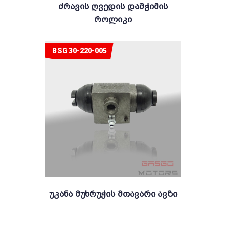
Ძრავის Ღვედის Დამჭიმის
Როლიკი
BSG 30-220-005
Უკანა Მუხრუჭის Მთავარი Ავზი