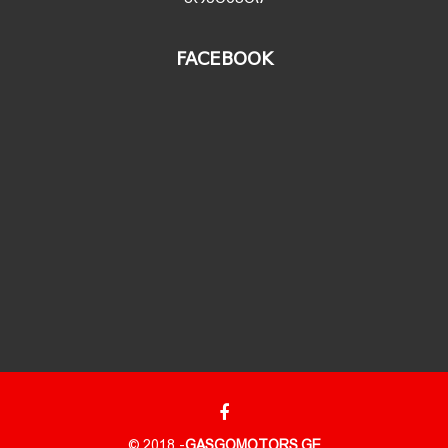
FACEBOOK
© 2018 -
GASGOMOTORS.GE