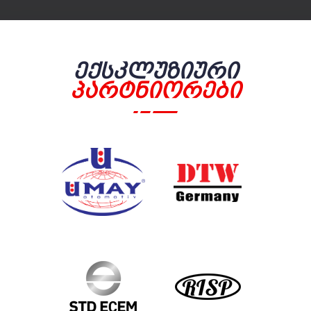
Ექსკლუზიური
Პარტნიორები