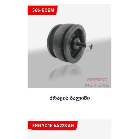
566-ECEM
Ძრავის Ბალიში
ERG YC1E 6A228 AH