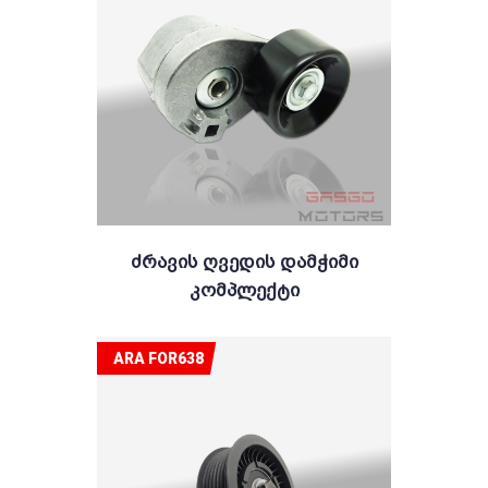
Ძრავის Ღვედის Დამჭიმი
Კომპლექტი
ARA FOR638