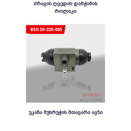
Ძრავის Ღვედის Დამჭიმის
Როლიკი
BSG 30-220-005
Უკანა Მუხრუჭის Მთავარი Ავზი