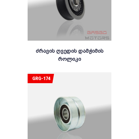
Ძრავის Ღვედის Დამჭიმის
Როლიკი
GRG-174