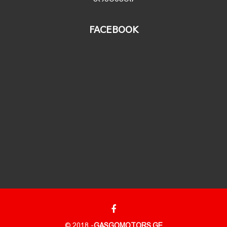
FACEBOOK
© 2018 -
GASGOMOTORS.GE