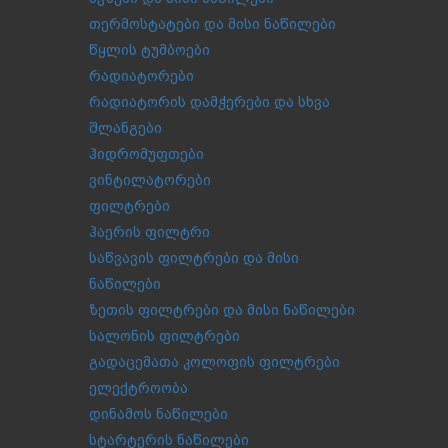
თერმოსტატები და მისი ნაწილები
წყლის ტუმბოები
რადიატორები
რადიატორის დამჭერები და სხვა
შლანგები
ჰიდრომუფთები
ვინტილატორები
ფილტრები
ჰაერის ფილტრი
საწვავის ფილტრები და მისი
ნაწილები
ზეთის ფილტრები და მისი ნაწილები
სალონის ფილტრები
გადაცემათა კოლოფის ფილტრები
ელექტროობა
დინამოს ნაწილები
სტარტერის ნაწილები