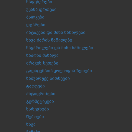
საფეხურები
უკანა ფრთები
ბალკები
დგარები
იატაკები და მისი ნაწილები
სხვა ძარის ნაწილები
სავარძლები და მისი ნაწილები
საპოხი მასალა
ძრავის ზეთები
გადაცემათა კოლოფის ზეთები
სამუხრუჭე სითხეები
ტაოტები
ანტიფრიზები
გერმეტიკები
სარეცხები
წებოები
სხვა