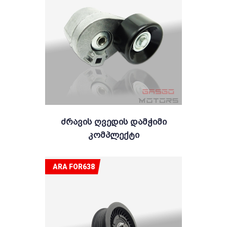
Ძრავის Ღვედის Დამჭიმი
Კომპლექტი
ARA FOR638