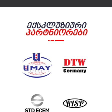
Ექსკლუზიური
Პარტნიორები