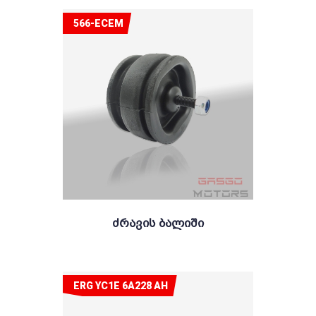
566-ECEM
Ძრავის Ბალიში
ERG YC1E 6A228 AH