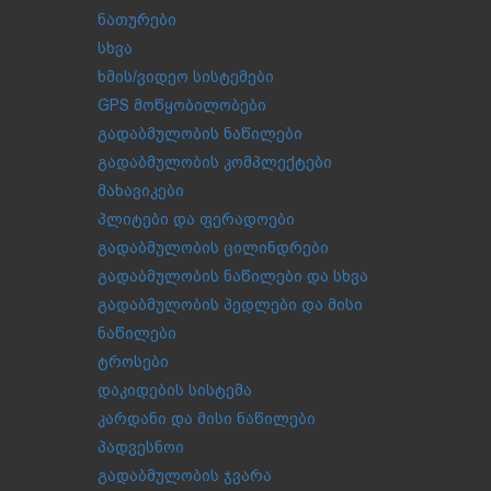
ნათურები
სხვა
ხმის/ვიდეო სისტემები
GPS მოწყობილობები
გადაბმულობის ნაწილები
გადაბმულობის კომპლექტები
მახავიკები
პლიტები და ფერადოები
გადაბმულობის ცილინდრები
გადაბმულობის ნაწილები და სხვა
გადაბმულობის პედლები და მისი
ნაწილები
ტროსები
დაკიდების სისტემა
კარდანი და მისი ნაწილები
პადვესნოი
გადაბმულობის ჯვარა