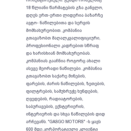
ორიენტირებული. გუნდი რომელმაც
18 წლიანი წარმატების გზა განვლო,
დღეს ერთ-ერთი ლიდერია ბაზარზე
ავტო- ნაწილებითა და სერვის
მომსახურეობით. კომპანია
გთავაზობთ მაღალკვალიფიციური,
პროფესიონალი კადრებით სწრაფ
და ხარისხიან მომსახურეობას.
კომპანიას გააჩნია როგორც ახალი
ასევე მეორადი ნაწილები. კომპანია
გთავაზობთ საქარე მინების,
ფარების, ძარის ნაწილების, ზეთების,
ფილტრების, სამუხრუჭე ხუნდების,
ღვედების, რადიატორების,
საბურავების, ექსტერიერის,
ინტერიერის და სხვა ნაწილების დიდ
არჩევანს. "GASGO MOTORS" -ს ყავს
600 მდე კორპორატიული კლიენტი