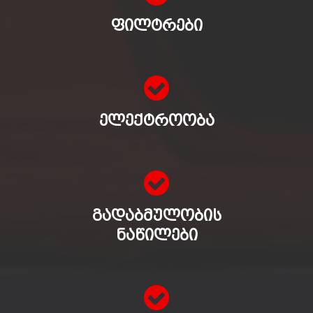
ᲤᲘᲚᲢᲠᲔᲑᲘ
ᲔᲚᲔᲥᲢᲠᲝᲝᲑᲐ
ᲒᲐᲓᲐᲑᲛᲣᲚᲝᲑᲘᲡ
ᲜᲐᲬᲘᲚᲔᲑᲘ