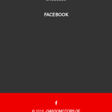
FACEBOOK
© 2018 -
GASGOMOTORS.GE