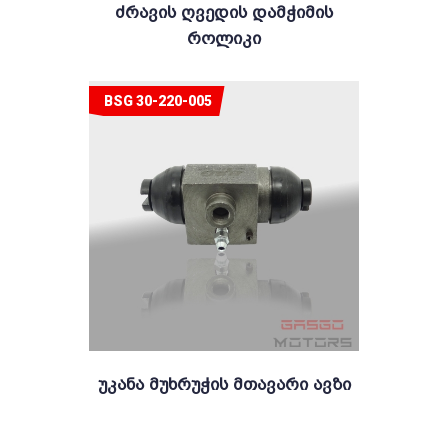
Ძრავის Ღვედის Დამჭიმის
Როლიკი
BSG 30-220-005
Უკანა Მუხრუჭის Მთავარი Ავზი