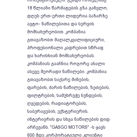
ორიენტირებული. გუნდი რომელმაც
18 წლიანი წარმატების გზა განვლო,
დღეს ერთ-ერთი ლიდერია ბაზარზე
ავტო- ნაწილებითა და სერვის
მომსახურეობით. კომპანია
გთავაზობთ მაღალკვალიფიციური,
პროფესიონალი კადრებით სწრაფ
და ხარისხიან მომსახურეობას.
კომპანიას გააჩნია როგორც ახალი
ასევე მეორადი ნაწილები. კომპანია
გთავაზობთ საქარე მინების,
ფარების, ძარის ნაწილების, ზეთების,
ფილტრების, სამუხრუჭე ხუნდების,
ღვედების, რადიატორების,
საბურავების, ექსტერიერის,
ინტერიერის და სხვა ნაწილების დიდ
არჩევანს. "GASGO MOTORS" -ს ყავს
600 მდე კორპორატიული კლიენტი