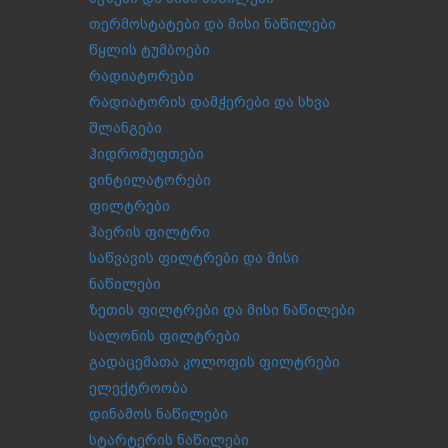
თერმოსტატები და მისი ნაწილები
წყლის ტუმბოები
რადიატორები
რადიატორის დამჭერები და სხვა
შლანგები
ჰიდრომუფთები
ვინტილატორები
ფილტრები
ჰაერის ფილტრი
საწვავის ფილტრები და მისი
ნაწილები
ზეთის ფილტრები და მისი ნაწილები
სალონის ფილტრები
გადაცემათა კოლოფის ფილტრები
ელექტროობა
დინამოს ნაწილები
სტარტერის ნაწილები