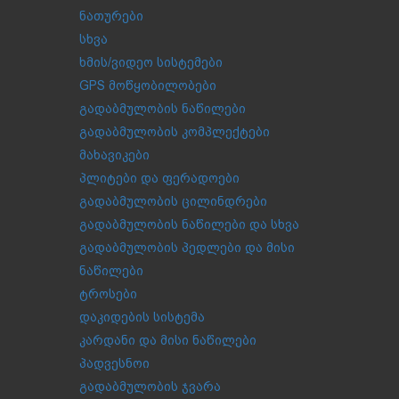
ნათურები
სხვა
ხმის/ვიდეო სისტემები
GPS მოწყობილობები
გადაბმულობის ნაწილები
გადაბმულობის კომპლექტები
მახავიკები
პლიტები და ფერადოები
გადაბმულობის ცილინდრები
გადაბმულობის ნაწილები და სხვა
გადაბმულობის პედლები და მისი
ნაწილები
ტროსები
დაკიდების სისტემა
კარდანი და მისი ნაწილები
პადვესნოი
გადაბმულობის ჯვარა