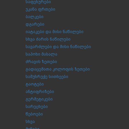
საფეხურები
უკანა ფრთები
ბალკები
დგარები
იატაკები და მისი ნაწილები
სხვა ძარის ნაწილები
სავარძლები და მისი ნაწილები
საპოხი მასალა
ძრავის ზეთები
გადაცემათა კოლოფის ზეთები
სამუხრუჭე სითხეები
ტაოტები
ანტიფრიზები
გერმეტიკები
სარეცხები
წებოები
სხვა