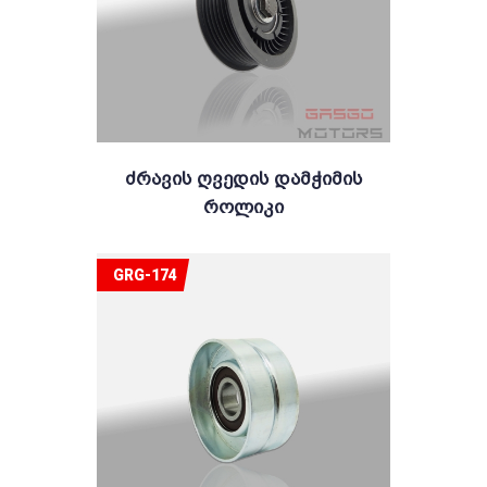
Ძრავის Ღვედის Დამჭიმის
Როლიკი
GRG-174