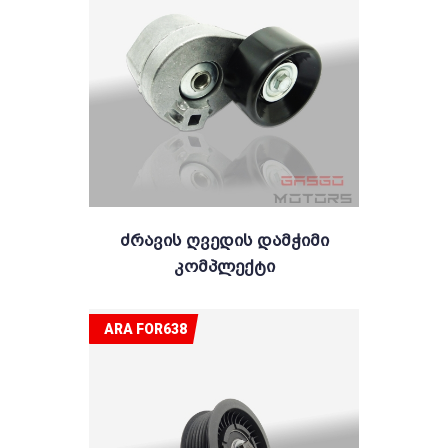
Ძრავის Ღვედის Დამჭიმი
Კომპლექტი
ARA FOR638