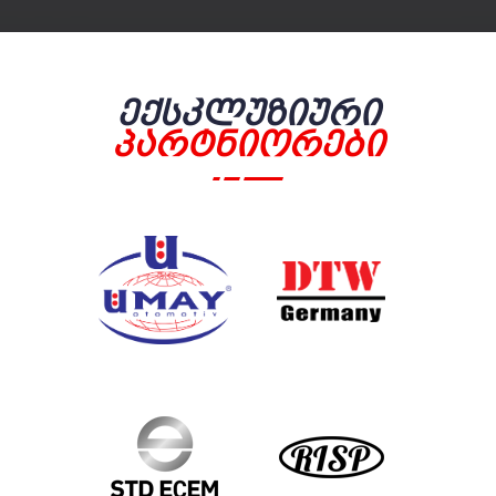
Ექსკლუზიური
Პარტნიორები