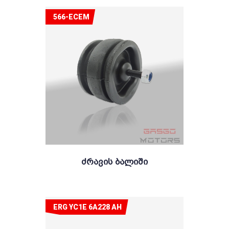
566-ECEM
Ძრავის Ბალიში
ERG YC1E 6A228 AH