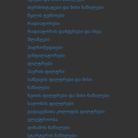
თერმოსტატები და მისი ნაწილები
წყლის ტუმბოები
რადიატორები
რადიატორის დამჭერები და სხვა
შლანგები
ჰიდრომუფთები
ვინტილატორები
ფილტრები
ჰაერის ფილტრი
საწვავის ფილტრები და მისი
ნაწილები
ზეთის ფილტრები და მისი ნაწილები
სალონის ფილტრები
გადაცემათა კოლოფის ფილტრები
ელექტროობა
დინამოს ნაწილები
სტარტერის ნაწილები