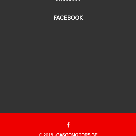
FACEBOOK
© 2018 -
GASGOMOTORS.GE