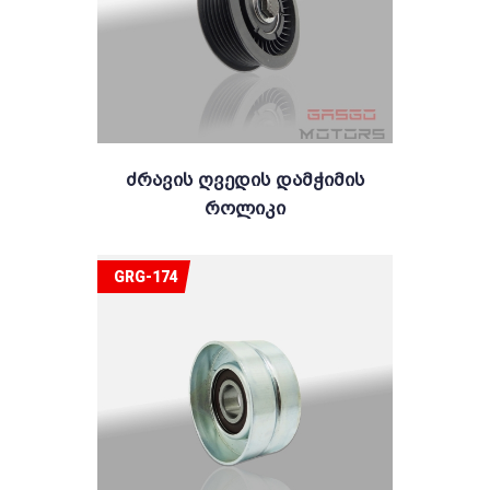
Ძრავის Ღვედის Დამჭიმის
Როლიკი
GRG-174