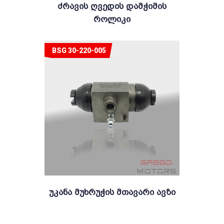
Ძრავის Ღვედის Დამჭიმის
Როლიკი
BSG 30-220-005
Უკანა Მუხრუჭის Მთავარი Ავზი