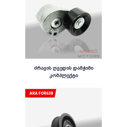
Ძრავის Ღვედის Დამჭიმი
Კომპლექტი
ARA FOR638