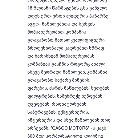
ორიენტირებული. გუნდი რომელმაც
18 წლიანი წარმატების გზა განვლო,
დღეს ერთ-ერთი ლიდერია ბაზარზე
ავტო- ნაწილებითა და სერვის
მომსახურეობით. კომპანია
გთავაზობთ მაღალკვალიფიციური,
პროფესიონალი კადრებით სწრაფ
და ხარისხიან მომსახურეობას.
კომპანიას გააჩნია როგორც ახალი
ასევე მეორადი ნაწილები. კომპანია
გთავაზობთ საქარე მინების,
ფარების, ძარის ნაწილების, ზეთების,
ფილტრების, სამუხრუჭე ხუნდების,
ღვედების, რადიატორების,
საბურავების, ექსტერიერის,
ინტერიერის და სხვა ნაწილების დიდ
არჩევანს. "GASGO MOTORS" -ს ყავს
600 მდე კორპორატიული კლიენტი