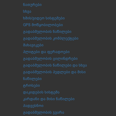
ნათურები
სხვა
ხმის/ვიდეო სისტემები
GPS მოწყობილობები
გადაბმულობის ნაწილები
გადაბმულობის კომპლექტები
მახავიკები
პლიტები და ფერადოები
გადაბმულობის ცილინდრები
გადაბმულობის ნაწილები და სხვა
გადაბმულობის პედლები და მისი
ნაწილები
ტროსები
დაკიდების სისტემა
კარდანი და მისი ნაწილები
პადვესნოი
გადაბმულობის ჯვარა