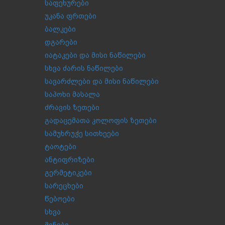
საფეხურები
უკანა ფრთები
ბალკები
დგარები
იატაკები და მისი ნაწილები
სხვა ძარის ნაწილები
სავარძლები და მისი ნაწილები
საპოხი მასალა
ძრავის ზეთები
გადაცემათა კოლოფის ზეთები
სამუხრუჭე სითხეები
ტაოტები
ანტიფრიზები
გერმეტიკები
სარეცხები
წებოები
სხვა