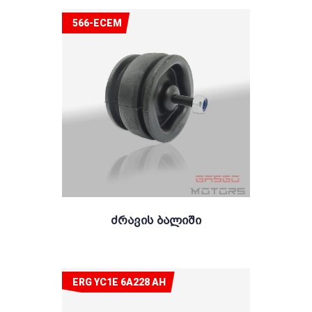
566-ECEM
Ძრავის Ბალიში
ERG YC1E 6A228 AH