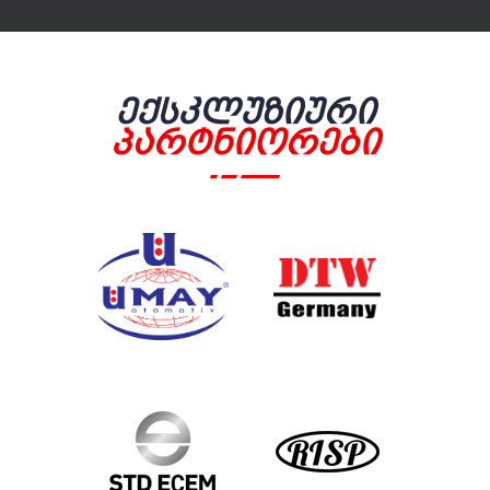
Ექსკლუზიური
Პარტნიორები