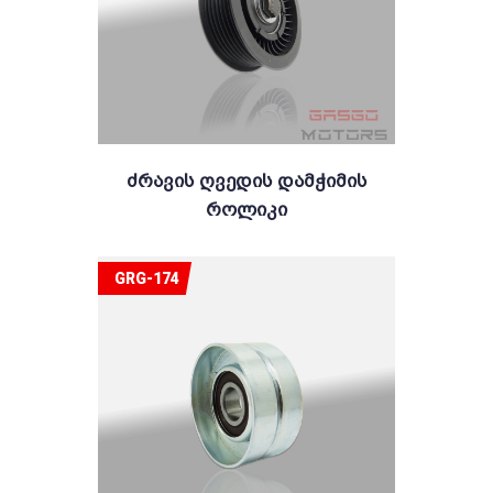
Ძრავის Ღვედის Დამჭიმის
Როლიკი
GRG-174