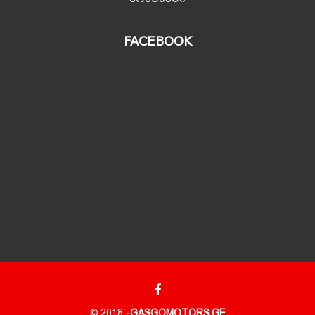
FACEBOOK
© 2018 -
GASGOMOTORS.GE