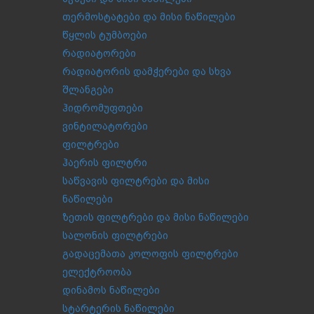
თერმოსტატები და მისი ნაწილები
წყლის ტუმბოები
რადიატორები
რადიატორის დამჭერები და სხვა
შლანგები
ჰიდრომუფთები
ვინტილატორები
ფილტრები
ჰაერის ფილტრი
საწვავის ფილტრები და მისი
ნაწილები
ზეთის ფილტრები და მისი ნაწილები
სალონის ფილტრები
გადაცემათა კოლოფის ფილტრები
ელექტროობა
დინამოს ნაწილები
სტარტერის ნაწილები