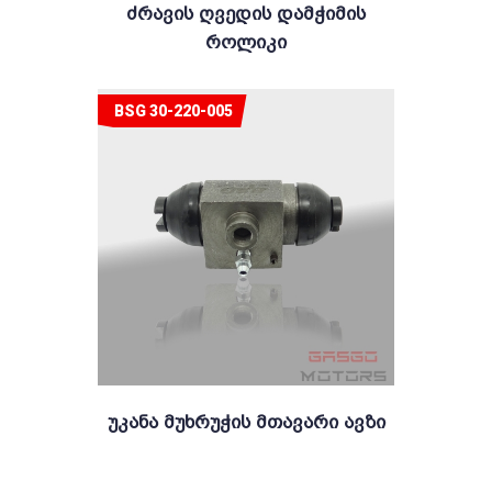
Ძრავის Ღვედის Დამჭიმის
Როლიკი
BSG 30-220-005
Უკანა Მუხრუჭის Მთავარი Ავზი