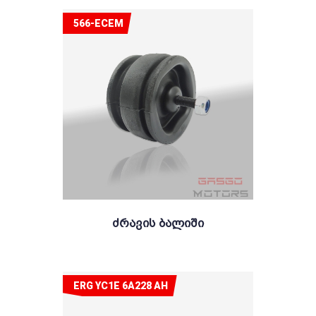
566-ECEM
Ძრავის Ბალიში
ERG YC1E 6A228 AH