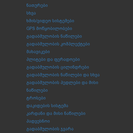
ნათურები
სხვა
ხმის/ვიდეო სისტემები
GPS მოწყობილობები
გადაბმულობის ნაწილები
გადაბმულობის კომპლექტები
მახავიკები
პლიტები და ფერადოები
გადაბმულობის ცილინდრები
გადაბმულობის ნაწილები და სხვა
გადაბმულობის პედლები და მისი
ნაწილები
ტროსები
დაკიდების სისტემა
კარდანი და მისი ნაწილები
პადვესნოი
გადაბმულობის ჯვარა