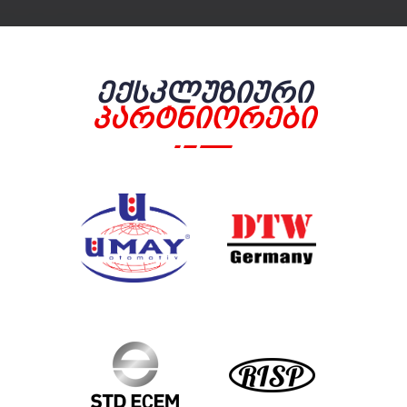
Ექსკლუზიური
Პარტნიორები