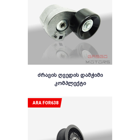
Ძრავის Ღვედის Დამჭიმი
Კომპლექტი
ARA FOR638