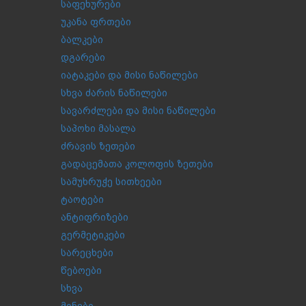
საფეხურები
უკანა ფრთები
ბალკები
დგარები
იატაკები და მისი ნაწილები
სხვა ძარის ნაწილები
სავარძლები და მისი ნაწილები
საპოხი მასალა
ძრავის ზეთები
გადაცემათა კოლოფის ზეთები
სამუხრუჭე სითხეები
ტაოტები
ანტიფრიზები
გერმეტიკები
სარეცხები
წებოები
სხვა