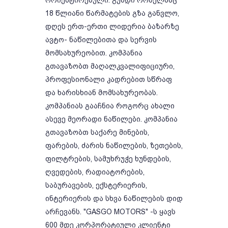
ორიენტირებული. გუნდი რომელმაც
18 წლიანი წარმატების გზა განვლო,
დღეს ერთ-ერთი ლიდერია ბაზარზე
ავტო- ნაწილებითა და სერვის
მომსახურეობით. კომპანია
გთავაზობთ მაღალკვალიფიციური,
პროფესიონალი კადრებით სწრაფ
და ხარისხიან მომსახურეობას.
კომპანიას გააჩნია როგორც ახალი
ასევე მეორადი ნაწილები. კომპანია
გთავაზობთ საქარე მინების,
ფარების, ძარის ნაწილების, ზეთების,
ფილტრების, სამუხრუჭე ხუნდების,
ღვედების, რადიატორების,
საბურავების, ექსტერიერის,
ინტერიერის და სხვა ნაწილების დიდ
არჩევანს. "GASGO MOTORS" -ს ყავს
600 მდე კორპორატიული კლიენტი