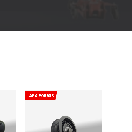
ARA FOR638