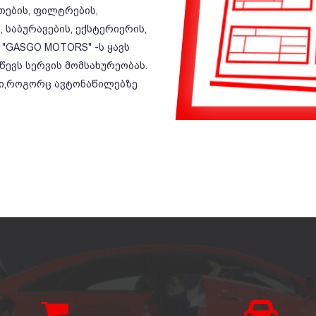
ეთების, ფილტრების,
 საბურავების, ექსტერიერის,
 "GASGO MOTORS" -ს ყავს
ევს სერვის მომსახურეობას.
ბი,როგორც ავტონაწილებზე