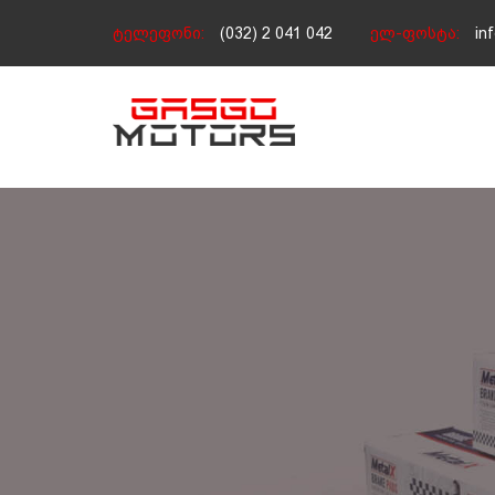
ტელეფონი:
(032) 2 041 042
ელ-ფოსტა:
in