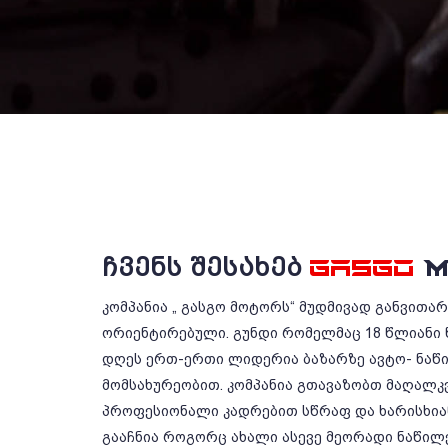
ᲩᲕᲔᲜᲡ ᲨᲔᲡᲐᲮᲔᲑ
GASGO
M
კომპანია „ გასგო მოტორს“ მუდმივად განვითა
ორიენტირებული. გუნდი რომელმაც 18 წლიანი 
დღეს ერთ-ერთი ლიდერია ბაზარზე ავტო- ნაწ
მომსახურეობით. კომპანია გთავაზობთ მაღალკ
პროფესიონალი კადრებით სწრაფ და ხარისხიან
გააჩნია როგორც ახალი ასევე მეორადი ნაწილე