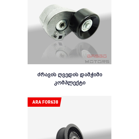
Ძრავის Ღვედის Დამჭიმი
Კომპლექტი
ARA FOR638