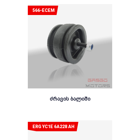
566-ECEM
Ძრავის Ბალიში
ERG YC1E 6A228 AH