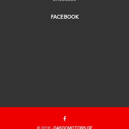
FACEBOOK
© 2018 -
GASGOMOTORS.GE