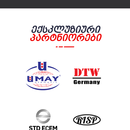
Ექსკლუზიური
Პარტნიორები