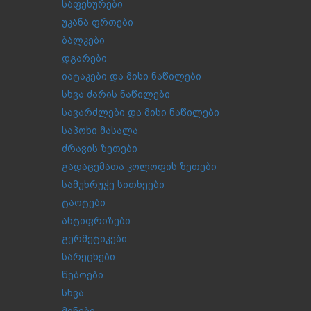
საფეხურები
უკანა ფრთები
ბალკები
დგარები
იატაკები და მისი ნაწილები
სხვა ძარის ნაწილები
სავარძლები და მისი ნაწილები
საპოხი მასალა
ძრავის ზეთები
გადაცემათა კოლოფის ზეთები
სამუხრუჭე სითხეები
ტაოტები
ანტიფრიზები
გერმეტიკები
სარეცხები
წებოები
სხვა