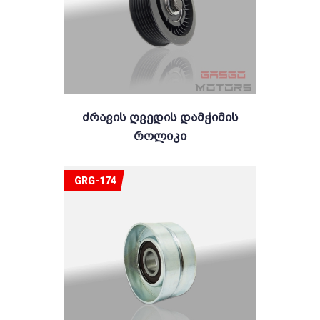
Ძრავის Ღვედის Დამჭიმის
Როლიკი
GRG-174