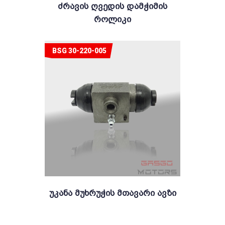
Ძრავის Ღვედის Დამჭიმის
Როლიკი
BSG 30-220-005
Უკანა Მუხრუჭის Მთავარი Ავზი