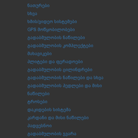
ნათურები
სხვა
ხმის/ვიდეო სისტემები
GPS მოწყობილობები
გადაბმულობის ნაწილები
გადაბმულობის კომპლექტები
მახავიკები
პლიტები და ფერადოები
გადაბმულობის ცილინდრები
გადაბმულობის ნაწილები და სხვა
გადაბმულობის პედლები და მისი
ნაწილები
ტროსები
დაკიდების სისტემა
კარდანი და მისი ნაწილები
პადვესნოი
გადაბმულობის ჯვარა