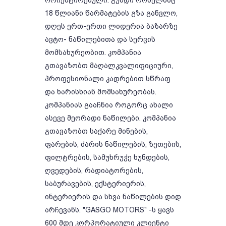
ორიენტირებული. გუნდი რომელმაც
18 წლიანი წარმატების გზა განვლო,
დღეს ერთ-ერთი ლიდერია ბაზარზე
ავტო- ნაწილებითა და სერვის
მომსახურეობით. კომპანია
გთავაზობთ მაღალკვალიფიციური,
პროფესიონალი კადრებით სწრაფ
და ხარისხიან მომსახურეობას.
კომპანიას გააჩნია როგორც ახალი
ასევე მეორადი ნაწილები. კომპანია
გთავაზობთ საქარე მინების,
ფარების, ძარის ნაწილების, ზეთების,
ფილტრების, სამუხრუჭე ხუნდების,
ღვედების, რადიატორების,
საბურავების, ექსტერიერის,
ინტერიერის და სხვა ნაწილების დიდ
არჩევანს. "GASGO MOTORS" -ს ყავს
600 მდე კორპორატიული კლიენტი