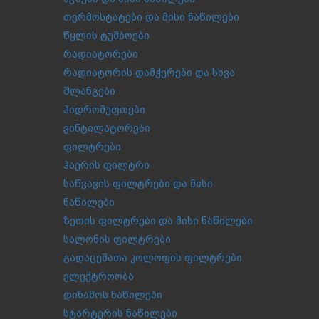
თერმოსტატები და მისი ნაწილები
წყლის ტუმბოები
რადიატორები
რადიატორის დამჭერები და სხვა
შლანგები
ჰიდრომუფთები
ვინტილატორები
ფილტრები
ჰაერის ფილტრი
საწვავის ფილტრები და მისი
ნაწილები
ზეთის ფილტრები და მისი ნაწილები
სალონის ფილტრები
გადაცემათა კოლოფის ფილტრები
ელექტროობა
დინამოს ნაწილები
სტარტერის ნაწილები