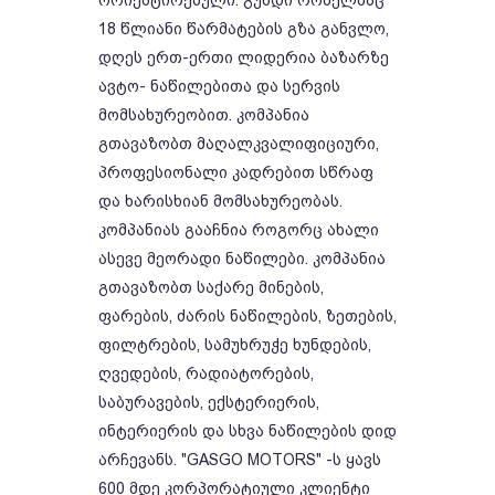
ორიენტირებული. გუნდი რომელმაც
18 წლიანი წარმატების გზა განვლო,
დღეს ერთ-ერთი ლიდერია ბაზარზე
ავტო- ნაწილებითა და სერვის
მომსახურეობით. კომპანია
გთავაზობთ მაღალკვალიფიციური,
პროფესიონალი კადრებით სწრაფ
და ხარისხიან მომსახურეობას.
კომპანიას გააჩნია როგორც ახალი
ასევე მეორადი ნაწილები. კომპანია
გთავაზობთ საქარე მინების,
ფარების, ძარის ნაწილების, ზეთების,
ფილტრების, სამუხრუჭე ხუნდების,
ღვედების, რადიატორების,
საბურავების, ექსტერიერის,
ინტერიერის და სხვა ნაწილების დიდ
არჩევანს. "GASGO MOTORS" -ს ყავს
600 მდე კორპორატიული კლიენტი