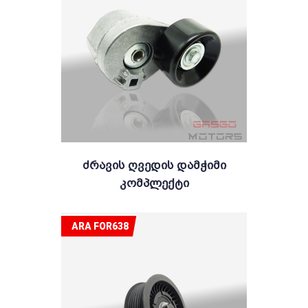
Ძრავის Ღვედის Დამჭიმი
Კომპლექტი
ARA FOR638