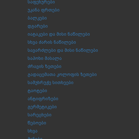
საფეხურები
უკანა ფრთები
ბალკები
დგარები
იატაკები და მისი ნაწილები
სხვა ძარის ნაწილები
სავარძლები და მისი ნაწილები
საპოხი მასალა
ძრავის ზეთები
გადაცემათა კოლოფის ზეთები
სამუხრუჭე სითხეები
ტაოტები
ანტიფრიზები
გერმეტიკები
სარეცხები
წებოები
სხვა