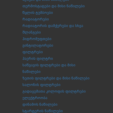
თერმოსტატები და მისი ნაწილები
წყლის ტუმბოები
რადიატორები
რადიატორის დამჭერები და სხვა
შლანგები
ჰიდრომუფთები
ვინტილატორები
ფილტრები
ჰაერის ფილტრი
საწვავის ფილტრები და მისი
ნაწილები
ზეთის ფილტრები და მისი ნაწილები
სალონის ფილტრები
გადაცემათა კოლოფის ფილტრები
ელექტროობა
დინამოს ნაწილები
სტარტერის ნაწილები