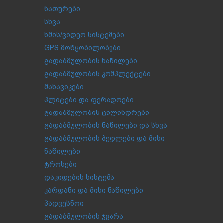
ნათურები
სხვა
ხმის/ვიდეო სისტემები
GPS მოწყობილობები
გადაბმულობის ნაწილები
გადაბმულობის კომპლექტები
მახავიკები
პლიტები და ფერადოები
გადაბმულობის ცილინდრები
გადაბმულობის ნაწილები და სხვა
გადაბმულობის პედლები და მისი
ნაწილები
ტროსები
დაკიდების სისტემა
კარდანი და მისი ნაწილები
პადვესნოი
გადაბმულობის ჯვარა