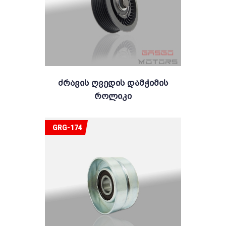
Ძრავის Ღვედის Დამჭიმის
Როლიკი
GRG-174