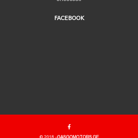
FACEBOOK
© 2018 -
GASGOMOTORS.GE