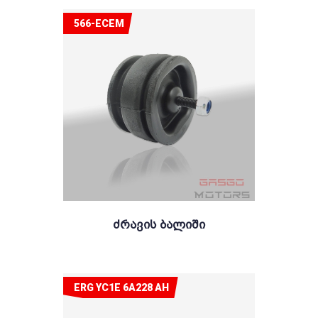
566-ECEM
Ძრავის Ბალიში
ERG YC1E 6A228 AH