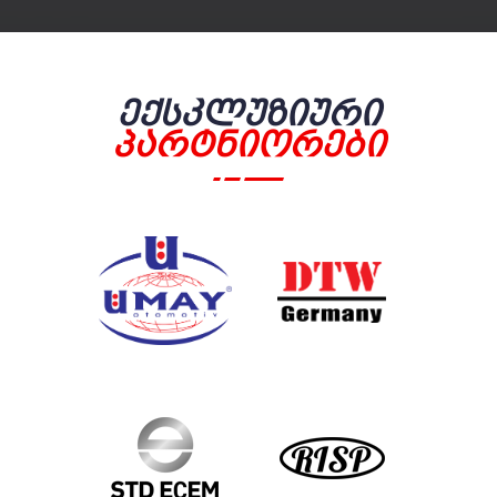
Ექსკლუზიური
Პარტნიორები