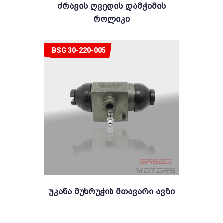
Ძრავის Ღვედის Დამჭიმის
Როლიკი
BSG 30-220-005
Უკანა Მუხრუჭის Მთავარი Ავზი