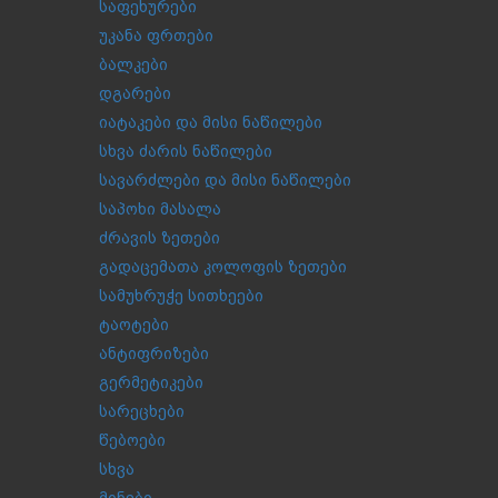
საფეხურები
უკანა ფრთები
ბალკები
დგარები
იატაკები და მისი ნაწილები
სხვა ძარის ნაწილები
სავარძლები და მისი ნაწილები
საპოხი მასალა
ძრავის ზეთები
გადაცემათა კოლოფის ზეთები
სამუხრუჭე სითხეები
ტაოტები
ანტიფრიზები
გერმეტიკები
სარეცხები
წებოები
სხვა