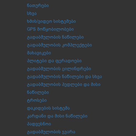
ნათურები
სხვა
ხმის/ვიდეო სისტემები
GPS მოწყობილობები
გადაბმულობის ნაწილები
გადაბმულობის კომპლექტები
მახავიკები
პლიტები და ფერადოები
გადაბმულობის ცილინდრები
გადაბმულობის ნაწილები და სხვა
გადაბმულობის პედლები და მისი
ნაწილები
ტროსები
დაკიდების სისტემა
კარდანი და მისი ნაწილები
პადვესნოი
გადაბმულობის ჯვარა