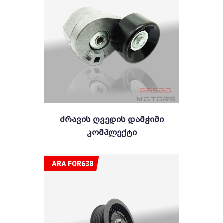
Ძრავის Ღვედის Დამჭიმი
Კომპლექტი
ARA FOR638