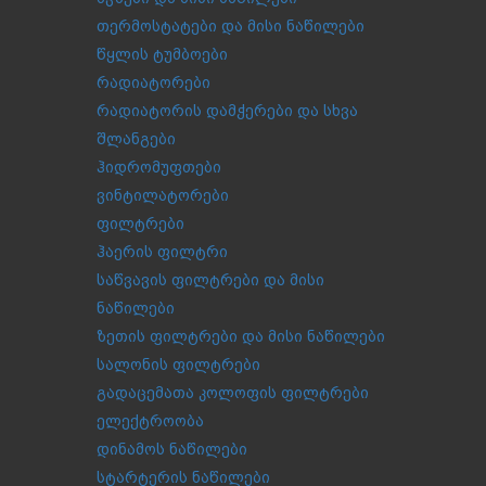
თერმოსტატები და მისი ნაწილები
წყლის ტუმბოები
რადიატორები
რადიატორის დამჭერები და სხვა
შლანგები
ჰიდრომუფთები
ვინტილატორები
ფილტრები
ჰაერის ფილტრი
საწვავის ფილტრები და მისი
ნაწილები
ზეთის ფილტრები და მისი ნაწილები
სალონის ფილტრები
გადაცემათა კოლოფის ფილტრები
ელექტროობა
დინამოს ნაწილები
სტარტერის ნაწილები