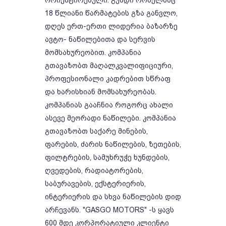
ორიენტირებული. გუნდი რომელმაც
18 წლიანი წარმატების გზა განვლო,
დღეს ერთ-ერთი ლიდერია ბაზარზე
ავტო- ნაწილებითა და სერვის
მომსახურეობით. კომპანია
გთავაზობთ მაღალკვალიფიციური,
პროფესიონალი კადრებით სწრაფ
და ხარისხიან მომსახურეობას.
კომპანიას გააჩნია როგორც ახალი
ასევე მეორადი ნაწილები. კომპანია
გთავაზობთ საქარე მინების,
ფარების, ძარის ნაწილების, ზეთების,
ფილტრების, სამუხრუჭე ხუნდების,
ღვედების, რადიატორების,
საბურავების, ექსტერიერის,
ინტერიერის და სხვა ნაწილების დიდ
არჩევანს. "GASGO MOTORS" -ს ყავს
600 მდე კორპორატიული კლიენტი