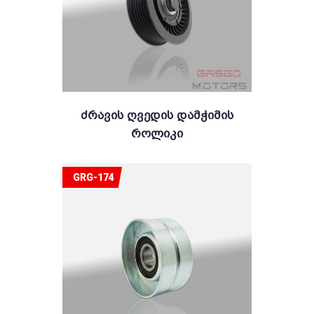
Ძრავის Ღვედის Დამჭიმის
Როლიკი
GRG-174