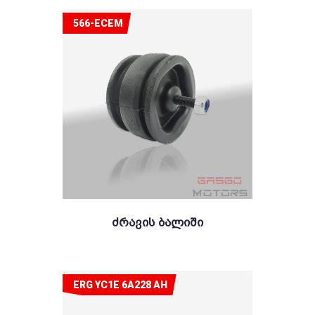
566-ECEM
Ძრავის Ბალიში
ERG YC1E 6A228 AH