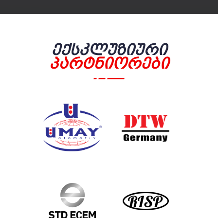
Ექსკლუზიური
Პარტნიორები