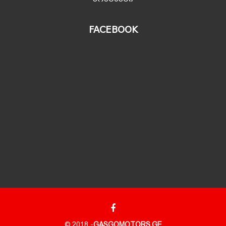
FACEBOOK
© 2018 -
GASGOMOTORS.GE