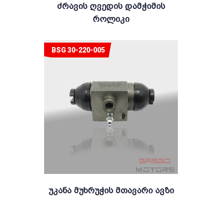
Ძრავის Ღვედის Დამჭიმის
Როლიკი
BSG 30-220-005
Უკანა Მუხრუჭის Მთავარი Ავზი