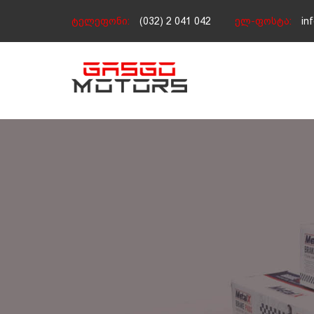
ტელეფონი:
(032) 2 041 042
ელ-ფოსტა:
in