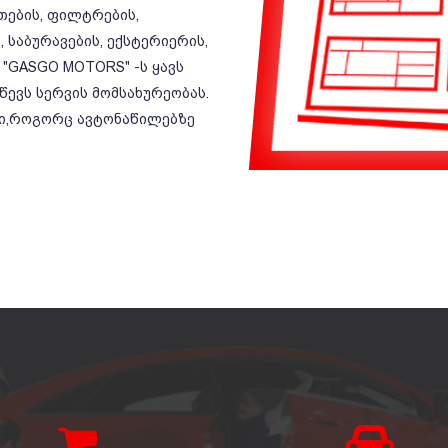
ეთების, ფილტრების,
 საბურავების, ექსტერიერის,
 "GASGO MOTORS" -ს ყავს
ევს სერვის მომსახურეობას.
ბი,როგორც ავტონაწილებზე