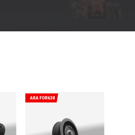
ARA FOR638