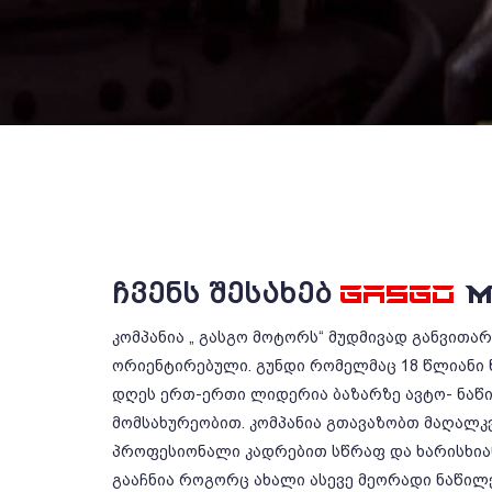
ᲩᲕᲔᲜᲡ ᲨᲔᲡᲐᲮᲔᲑ
GASGO
M
კომპანია „ გასგო მოტორს“ მუდმივად განვითა
ორიენტირებული. გუნდი რომელმაც 18 წლიანი 
დღეს ერთ-ერთი ლიდერია ბაზარზე ავტო- ნაწ
მომსახურეობით. კომპანია გთავაზობთ მაღალკ
პროფესიონალი კადრებით სწრაფ და ხარისხიან
გააჩნია როგორც ახალი ასევე მეორადი ნაწილე