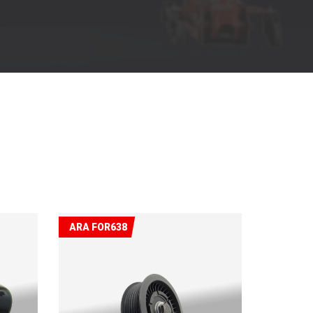
ARA FOR638