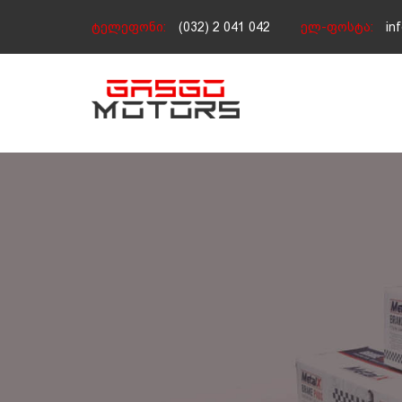
ტელეფონი:
(032) 2 041 042
ელ-ფოსტა:
in