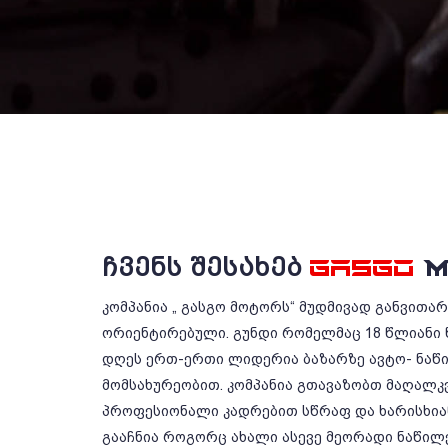
ᲩᲕᲔᲜᲡ ᲨᲔᲡᲐᲮᲔᲑ
GASGO
M
კომპანია „ გასგო მოტორს“ მუდმივად განვითა
ორიენტირებული. გუნდი რომელმაც 18 წლიანი 
დღეს ერთ-ერთი ლიდერია ბაზარზე ავტო- ნაწ
მომსახურეობით. კომპანია გთავაზობთ მაღალკ
პროფესიონალი კადრებით სწრაფ და ხარისხიან
გააჩნია როგორც ახალი ასევე მეორადი ნაწილე