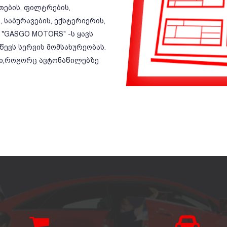
ეთების, ფილტრების,
 საბურავების, ექსტერიერის,
 "GASGO MOTORS" -ს ყავს
ევს სერვის მომსახურეობას.
ბი,როგორც ავტონაწილებზე