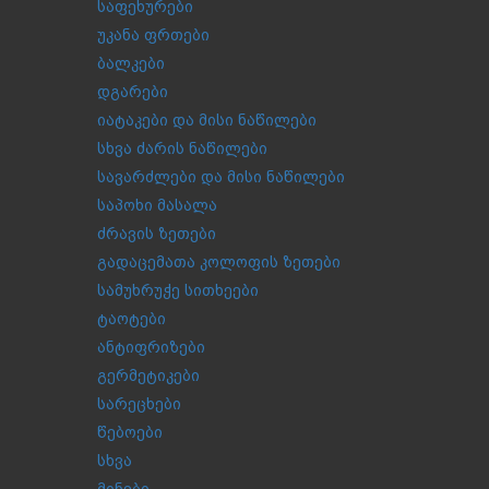
საფეხურები
უკანა ფრთები
ბალკები
დგარები
იატაკები და მისი ნაწილები
სხვა ძარის ნაწილები
სავარძლები და მისი ნაწილები
საპოხი მასალა
ძრავის ზეთები
გადაცემათა კოლოფის ზეთები
სამუხრუჭე სითხეები
ტაოტები
ანტიფრიზები
გერმეტიკები
სარეცხები
წებოები
სხვა