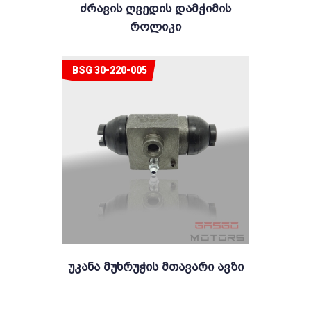
Ძრავის Ღვედის Დამჭიმის
Როლიკი
BSG 30-220-005
Უკანა Მუხრუჭის Მთავარი Ავზი