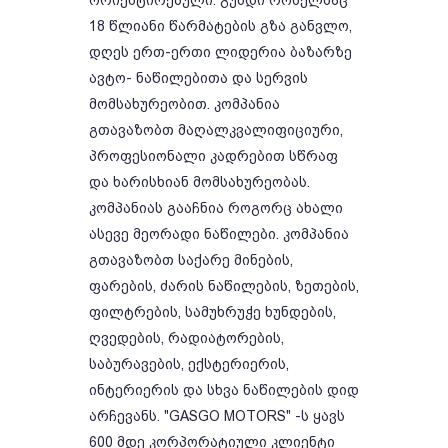
ორიენტირებული. გუნდი რომელმაც
18 წლიანი წარმატების გზა განვლო,
დღეს ერთ-ერთი ლიდერია ბაზარზე
ავტო- ნაწილებითა და სერვის
მომსახურეობით. კომპანია
გთავაზობთ მაღალკვალიფიციური,
პროფესიონალი კადრებით სწრაფ
და ხარისხიან მომსახურეობას.
კომპანიას გააჩნია როგორც ახალი
ასევე მეორადი ნაწილები. კომპანია
გთავაზობთ საქარე მინების,
ფარების, ძარის ნაწილების, ზეთების,
ფილტრების, სამუხრუჭე ხუნდების,
ღვედების, რადიატორების,
საბურავების, ექსტერიერის,
ინტერიერის და სხვა ნაწილების დიდ
არჩევანს. "GASGO MOTORS" -ს ყავს
600 მდე კორპორატიული კლიენტი