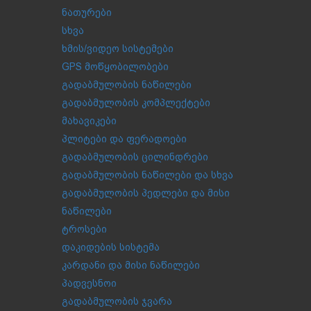
ნათურები
სხვა
ხმის/ვიდეო სისტემები
GPS მოწყობილობები
გადაბმულობის ნაწილები
გადაბმულობის კომპლექტები
მახავიკები
პლიტები და ფერადოები
გადაბმულობის ცილინდრები
გადაბმულობის ნაწილები და სხვა
გადაბმულობის პედლები და მისი
ნაწილები
ტროსები
დაკიდების სისტემა
კარდანი და მისი ნაწილები
პადვესნოი
გადაბმულობის ჯვარა