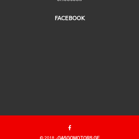
FACEBOOK
© 2018 -
GASGOMOTORS.GE