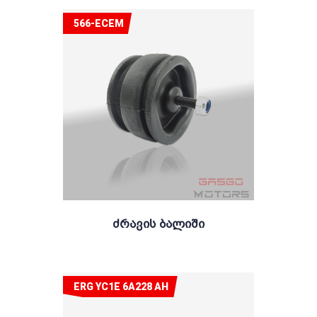
566-ECEM
Ძრავის Ბალიში
ERG YC1E 6A228 AH