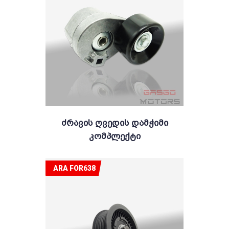
Ძრავის Ღვედის Დამჭიმი
Კომპლექტი
ARA FOR638