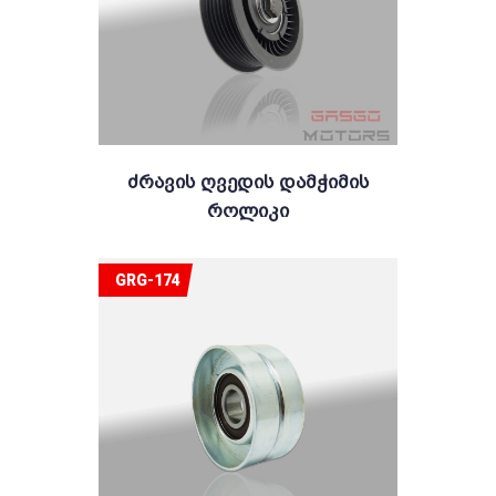
Ძრავის Ღვედის Დამჭიმის
Როლიკი
GRG-174