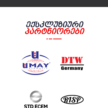
Ექსკლუზიური
Პარტნიორები