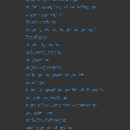
თერმოსტატები და მისი ნაწილები
წყლის ტუმბოები
რადიატორები
რადიატორის დამჭერები და სხვა
შლანგები
ჰიდრომუფთები
ვინტილატორები
ფილტრები
ჰაერის ფილტრი
საწვავის ფილტრები და მისი
ნაწილები
ზეთის ფილტრები და მისი ნაწილები
სალონის ფილტრები
გადაცემათა კოლოფის ფილტრები
ელექტროობა
დინამოს ნაწილები
სტარტერის ნაწილები