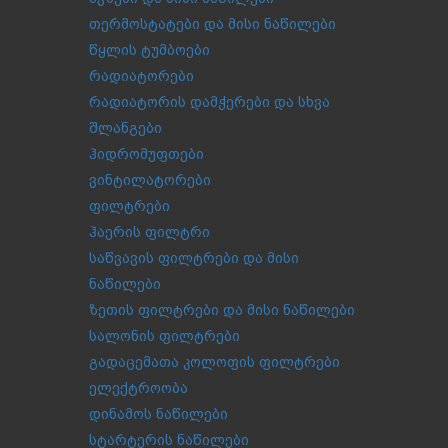
თერმოსტატები და მისი ნაწილები
წყლის ტუმბოები
რადიატორები
რადიატორის დამჭერები და სხვა
შლანგები
ჰიდრომუფთები
ვინტილატორები
ფილტრები
ჰაერის ფილტრი
საწვავის ფილტრები და მისი
ნაწილები
ზეთის ფილტრები და მისი ნაწილები
სალონის ფილტრები
გადაცემათა კოლოფის ფილტრები
ელექტროობა
დინამოს ნაწილები
სტარტერის ნაწილები