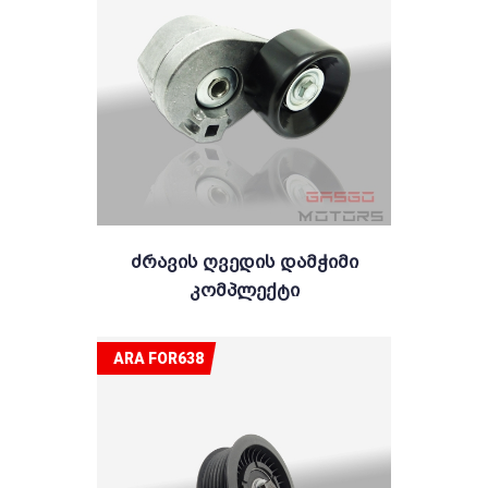
Ძრავის Ღვედის Დამჭიმი
Კომპლექტი
ARA FOR638