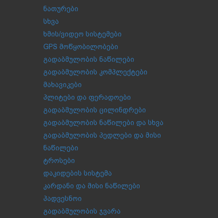
ნათურები
სხვა
ხმის/ვიდეო სისტემები
GPS მოწყობილობები
გადაბმულობის ნაწილები
გადაბმულობის კომპლექტები
მახავიკები
პლიტები და ფერადოები
გადაბმულობის ცილინდრები
გადაბმულობის ნაწილები და სხვა
გადაბმულობის პედლები და მისი
ნაწილები
ტროსები
დაკიდების სისტემა
კარდანი და მისი ნაწილები
პადვესნოი
გადაბმულობის ჯვარა