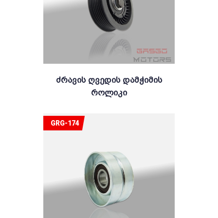
Ძრავის Ღვედის Დამჭიმის
Როლიკი
GRG-174