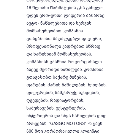
ორიენტირებული. გუნდი რომელმაც
18 წლიანი წარმატების გზა განვლო,
დღეს ერთ-ერთი ლიდერია ბაზარზე
ავტო- ნაწილებითა და სერვის
მომსახურეობით. კომპანია
გთავაზობთ მაღალკვალიფიციური,
პროფესიონალი კადრებით სწრაფ
და ხარისხიან მომსახურეობას.
კომპანიას გააჩნია როგორც ახალი
ასევე მეორადი ნაწილები. კომპანია
გთავაზობთ საქარე მინების,
ფარების, ძარის ნაწილების, ზეთების,
ფილტრების, სამუხრუჭე ხუნდების,
ღვედების, რადიატორების,
საბურავების, ექსტერიერის,
ინტერიერის და სხვა ნაწილების დიდ
არჩევანს. "GASGO MOTORS" -ს ყავს
600 მდე კორპორატიული კლიენტი