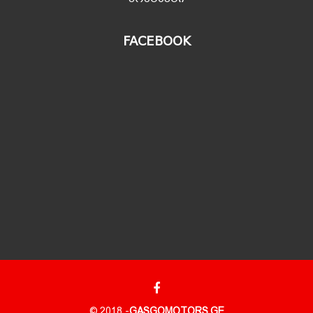
FACEBOOK
© 2018 -
GASGOMOTORS.GE