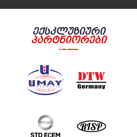
Ექსკლუზიური
Პარტნიორები