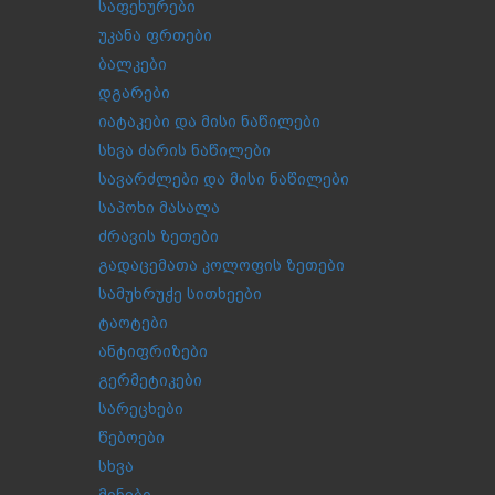
საფეხურები
უკანა ფრთები
ბალკები
დგარები
იატაკები და მისი ნაწილები
სხვა ძარის ნაწილები
სავარძლები და მისი ნაწილები
საპოხი მასალა
ძრავის ზეთები
გადაცემათა კოლოფის ზეთები
სამუხრუჭე სითხეები
ტაოტები
ანტიფრიზები
გერმეტიკები
სარეცხები
წებოები
სხვა