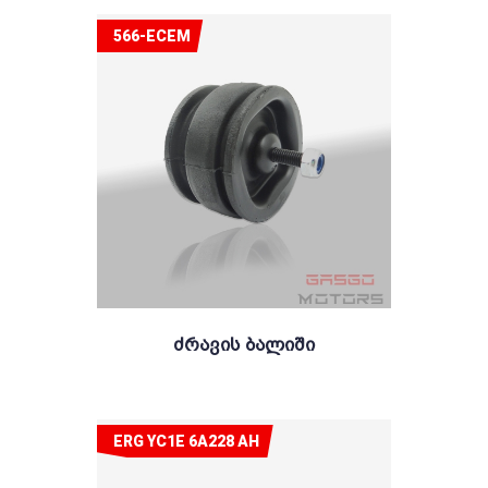
566-ECEM
Ძრავის Ბალიში
ERG YC1E 6A228 AH