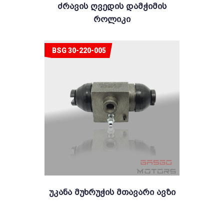
Ძრავის Ღვედის Დამჭიმის
Როლიკი
BSG 30-220-005
Უკანა Მუხრუჭის Მთავარი Ავზი