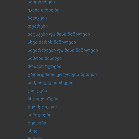
საფეხურები
უკანა ფრთები
ბალკები
დგარები
იატაკები და მისი ნაწილები
სხვა ძარის ნაწილები
სავარძლები და მისი ნაწილები
საპოხი მასალა
ძრავის ზეთები
გადაცემათა კოლოფის ზეთები
სამუხრუჭე სითხეები
ტაოტები
ანტიფრიზები
გერმეტიკები
სარეცხები
წებოები
სხვა