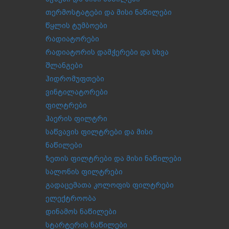
თერმოსტატები და მისი ნაწილები
წყლის ტუმბოები
რადიატორები
რადიატორის დამჭერები და სხვა
შლანგები
ჰიდრომუფთები
ვინტილატორები
ფილტრები
ჰაერის ფილტრი
საწვავის ფილტრები და მისი
ნაწილები
ზეთის ფილტრები და მისი ნაწილები
სალონის ფილტრები
გადაცემათა კოლოფის ფილტრები
ელექტროობა
დინამოს ნაწილები
სტარტერის ნაწილები