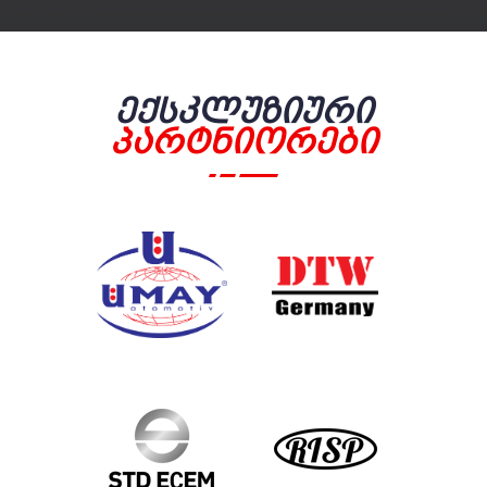
Ექსკლუზიური
Პარტნიორები