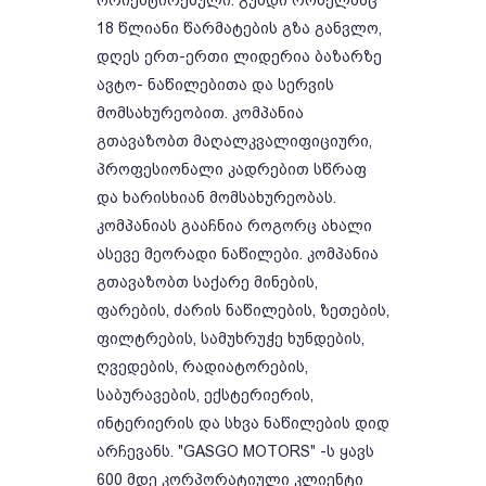
ორიენტირებული. გუნდი რომელმაც
18 წლიანი წარმატების გზა განვლო,
დღეს ერთ-ერთი ლიდერია ბაზარზე
ავტო- ნაწილებითა და სერვის
მომსახურეობით. კომპანია
გთავაზობთ მაღალკვალიფიციური,
პროფესიონალი კადრებით სწრაფ
და ხარისხიან მომსახურეობას.
კომპანიას გააჩნია როგორც ახალი
ასევე მეორადი ნაწილები. კომპანია
გთავაზობთ საქარე მინების,
ფარების, ძარის ნაწილების, ზეთების,
ფილტრების, სამუხრუჭე ხუნდების,
ღვედების, რადიატორების,
საბურავების, ექსტერიერის,
ინტერიერის და სხვა ნაწილების დიდ
არჩევანს. "GASGO MOTORS" -ს ყავს
600 მდე კორპორატიული კლიენტი