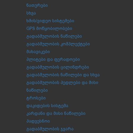
ნათურები
სხვა
ხმის/ვიდეო სისტემები
GPS მოწყობილობები
გადაბმულობის ნაწილები
გადაბმულობის კომპლექტები
მახავიკები
პლიტები და ფერადოები
გადაბმულობის ცილინდრები
გადაბმულობის ნაწილები და სხვა
გადაბმულობის პედლები და მისი
ნაწილები
ტროსები
დაკიდების სისტემა
კარდანი და მისი ნაწილები
პადვესნოი
გადაბმულობის ჯვარა