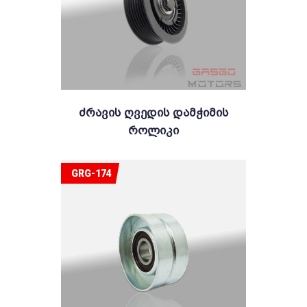
Ძრავის Ღვედის Დამჭიმის
Როლიკი
GRG-174