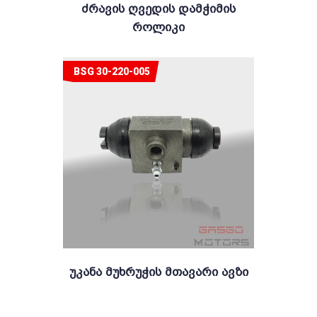
Ძრავის Ღვედის Დამჭიმის
Როლიკი
BSG 30-220-005
Უკანა Მუხრუჭის Მთავარი Ავზი