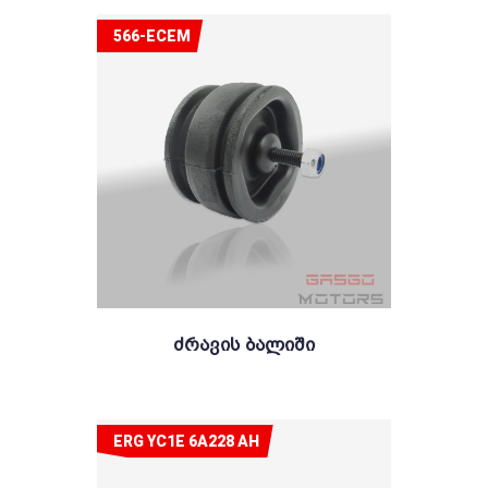
566-ECEM
Ძრავის Ბალიში
ERG YC1E 6A228 AH