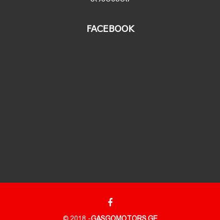
FACEBOOK
© 2018 -
GASGOMOTORS.GE