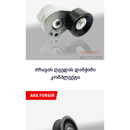
Ძრავის Ღვედის Დამჭიმი
Კომპლექტი
ARA FOR638