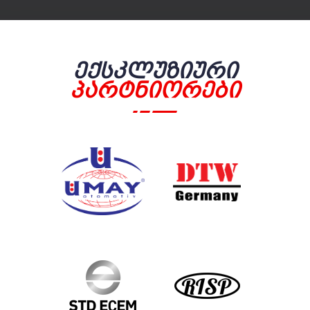
Ექსკლუზიური
Პარტნიორები