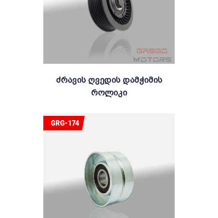
Ძრავის Ღვედის Დამჭიმის
Როლიკი
GRG-174