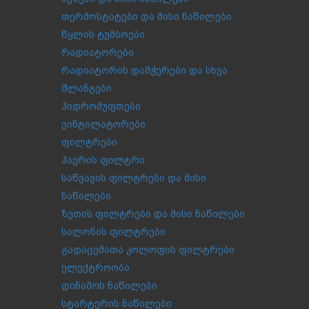
თერმოსტატები და მისი ნაწილები
წყლის ტუმბოები
რადიატორები
რადიატორის დამჭერები და სხვა
შლანგები
ჰიდრომუფთები
ვინტილატორები
ფილტრები
ჰაერის ფილტრი
საწვავის ფილტრები და მისი
ნაწილები
ზეთის ფილტრები და მისი ნაწილები
სალონის ფილტრები
გადაცემათა კოლოფის ფილტრები
ელექტროობა
დინამოს ნაწილები
სტარტერის ნაწილები