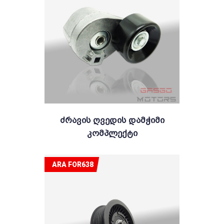
Ძრავის Ღვედის Დამჭიმი
Კომპლექტი
ARA FOR638