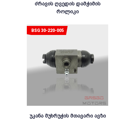
Ძრავის Ღვედის Დამჭიმის
Როლიკი
BSG 30-220-005
Უკანა Მუხრუჭის Მთავარი Ავზი