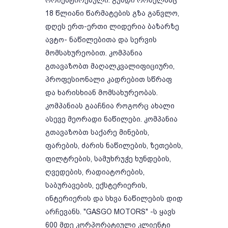
ორიენტირებული. გუნდი რომელმაც
18 წლიანი წარმატების გზა განვლო,
დღეს ერთ-ერთი ლიდერია ბაზარზე
ავტო- ნაწილებითა და სერვის
მომსახურეობით. კომპანია
გთავაზობთ მაღალკვალიფიციური,
პროფესიონალი კადრებით სწრაფ
და ხარისხიან მომსახურეობას.
კომპანიას გააჩნია როგორც ახალი
ასევე მეორადი ნაწილები. კომპანია
გთავაზობთ საქარე მინების,
ფარების, ძარის ნაწილების, ზეთების,
ფილტრების, სამუხრუჭე ხუნდების,
ღვედების, რადიატორების,
საბურავების, ექსტერიერის,
ინტერიერის და სხვა ნაწილების დიდ
არჩევანს. "GASGO MOTORS" -ს ყავს
600 მდე კორპორატიული კლიენტი