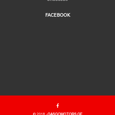
FACEBOOK
© 2018 -
GASGOMOTORS.GE