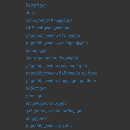
ნათურები
სხვა
ხმის/ვიდეო სისტემები
GPS მოწყობილობები
გადაბმულობის ნაწილები
გადაბმულობის კომპლექტები
მახავიკები
პლიტები და ფერადოები
გადაბმულობის ცილინდრები
გადაბმულობის ნაწილები და სხვა
გადაბმულობის პედლები და მისი
ნაწილები
ტროსები
დაკიდების სისტემა
კარდანი და მისი ნაწილები
პადვესნოი
გადაბმულობის ჯვარა