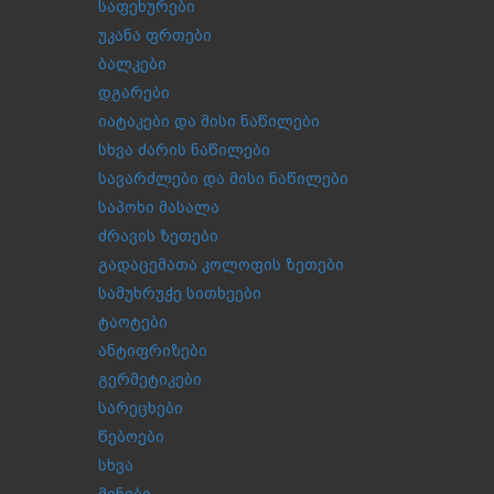
საფეხურები
უკანა ფრთები
ბალკები
დგარები
იატაკები და მისი ნაწილები
სხვა ძარის ნაწილები
სავარძლები და მისი ნაწილები
საპოხი მასალა
ძრავის ზეთები
გადაცემათა კოლოფის ზეთები
სამუხრუჭე სითხეები
ტაოტები
ანტიფრიზები
გერმეტიკები
სარეცხები
წებოები
სხვა