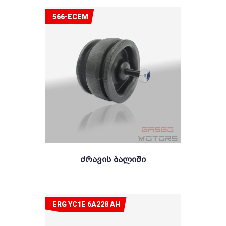
566-ECEM
Ძრავის Ბალიში
ERG YC1E 6A228 AH